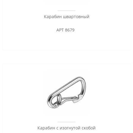
Карабин швартовный
АРТ 8679
Карабин с изогнутой скобой