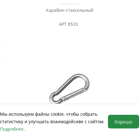
Карабин стаксельный
АРТ 8533
Мы используем файлы cookie, чтобы собрать
статистику и улучшать взаимодейсиве с сайтом.
Хорошо
Карабин алюминиевый АРТ 8488
Подробнее
.