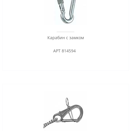
Карабин с замком
АРТ 814594