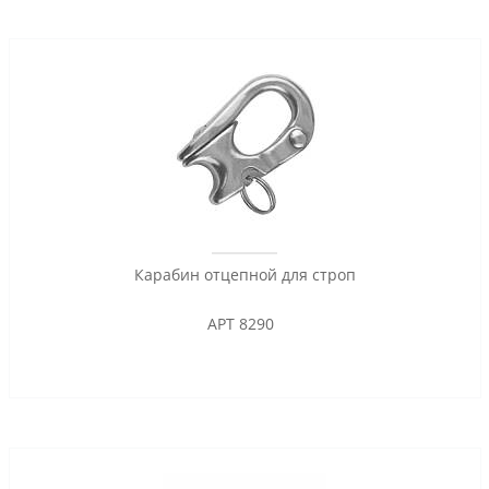
Карабин отцепной для строп
АРТ 8290