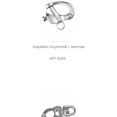
Карабин отцепной с винтом
АРТ 8289