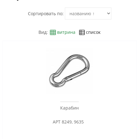
Сортировать по:
Вид:
витрина
список
Карабин
АРТ 8249, 9635