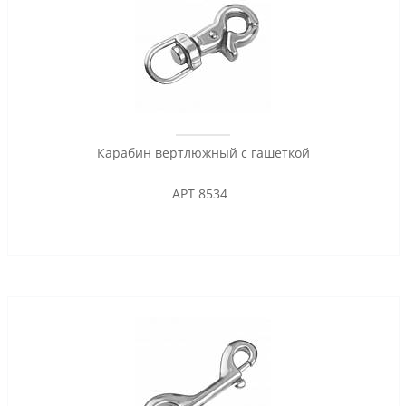
Карабин вертлюжный с гашеткой
АРТ 8534