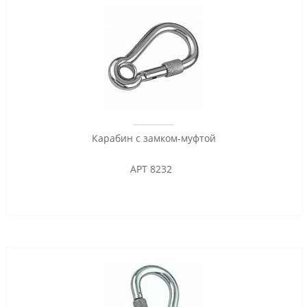
Карабин с замком-муфтой
АРТ 8232