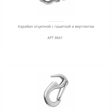
Карабин отцепной с гашеткой и вертлюгом
АРТ 8661