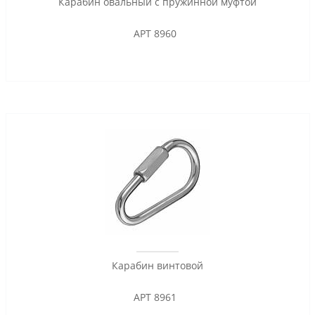
Карабин овальный с пружинной муфтой
АРТ 8960
Карабин винтовой
АРТ 8961