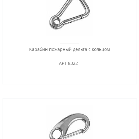
Карабин пожарный дельта с кольцом
АРТ 8322