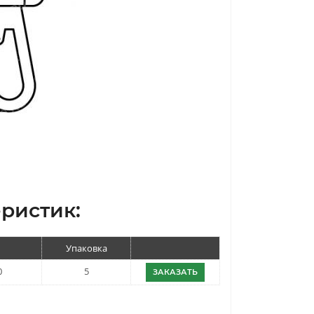
ристик:
Упаковка
0
5
ЗАКАЗАТЬ