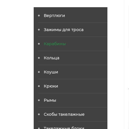
Вертлюги
Зажимы для троса
Карабины
Кольца
Коуши
Крюки
Рымы
Скобы такелажные
Такелажные блоки