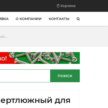
Корзина
ЯВКА
О КОМПАНИИ
КОНТАКТЫ
оп...
ПОИСК
вертлюжный для