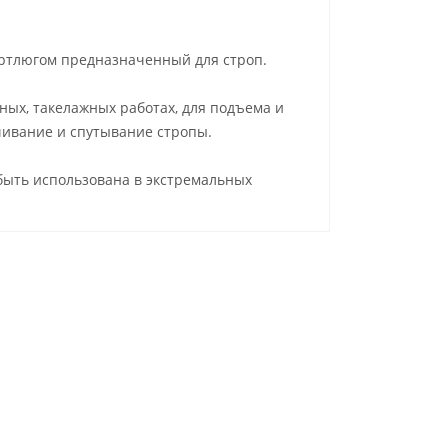
ртлюгом предназначенный для строп.
ых, такелажных работах, для подъема и
чивание и спутывание стропы.
быть использована в экстремальных