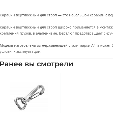
Карабин вертлюжный для строп — это небольшой карабин с ве
Карабин вертлюжный для строп широко применяется в монтажн
крепления грузов, в альпенизме. Вертлюг предотвращает скру
Модель изготовлена из нержавеющей стали марки А4 и может 
условиях эксплуатации.
Ранее вы смотрели