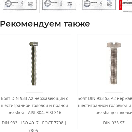
Рекомендуем также
Болт DIN 933 А2 нержавеющий с
Болт DIN 933 SZ А2 нерж
шестигранной головой и полной
шестигранной головкой и
резьбой - AISI 304, AISI 316
резьба до головк
DIN 933 ISO 4017 ГОСТ 7798 |
DIN 933 SZ
7805