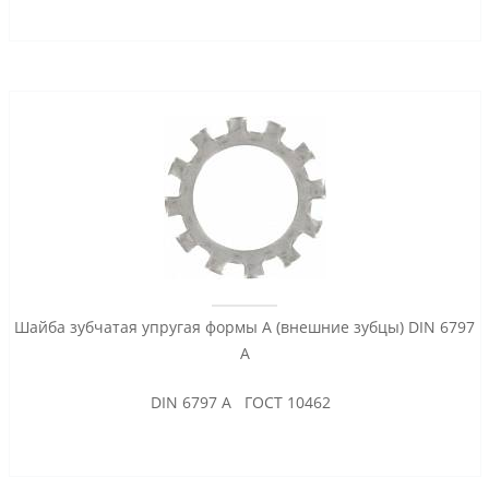
Шайба зубчатая упругая формы А (внешние зубцы) DIN 6797
A
DIN 6797 A ГОСТ 10462