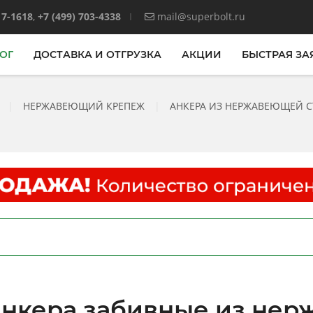
17-1618
,
+7 (499) 703-4338
mail@superbolt.ru
ОГ
ДОСТАВКА И ОТГРУЗКА
АКЦИИ
БЫСТРАЯ ЗА
|
НЕРЖАВЕЮЩИЙ КРЕПЕЖ
|
АНКЕРА ИЗ НЕРЖАВЕЮЩЕЙ СТ
нкера забивные из нер