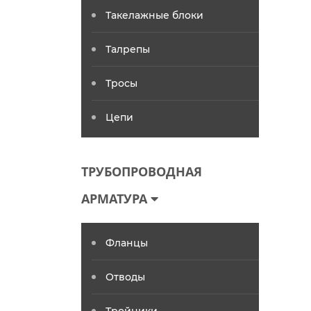
Такелажные блоки
Талрепы
Тросы
Цепи
ТРУБОПРОВОДНАЯ
АРМАТУРА
Фланцы
Отводы