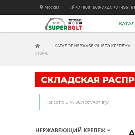
Москва
+7 (800) 500-7727
,
+7 (495) 6
КАТАЛ
...
|
КАТАЛОГ НЕРЖАВЕЮЩЕГО КРЕПЕЖА...
стали...
НЕРЖАВЕЮЩИЙ КРЕПЕЖ
А