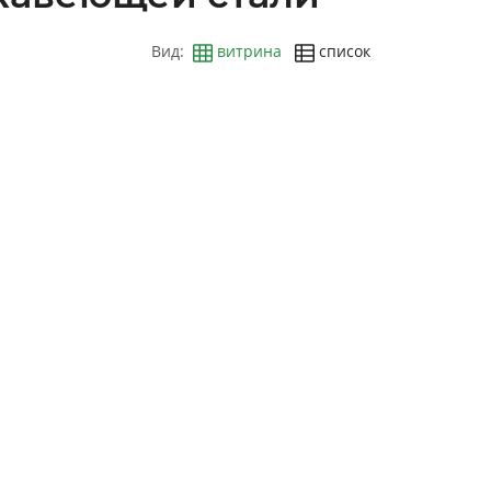
Вид:
витрина
список