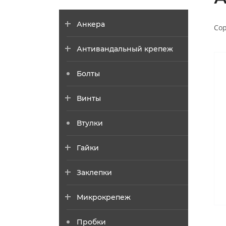
Анкера
Сор
Антивандальный крепеж
Болты
Винты
Втулки
Гайки
Заклепки
Микрокрепеж
Пробки