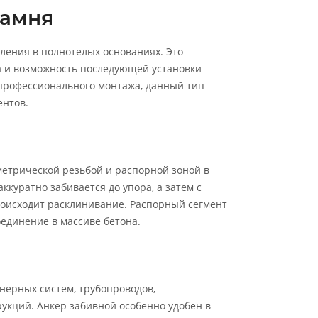
камня
ления в полнотелых основаниях. Это
а и возможность последующей установки
 профессионального монтажа, данный тип
нтов.
метрической резьбой и распорной зоной в
ккуратно забивается до упора, а затем с
оисходит расклинивание. Распорный сегмент
единение в массиве бетона.
нерных систем, трубопроводов,
укций. Анкер забивной особенно удобен в