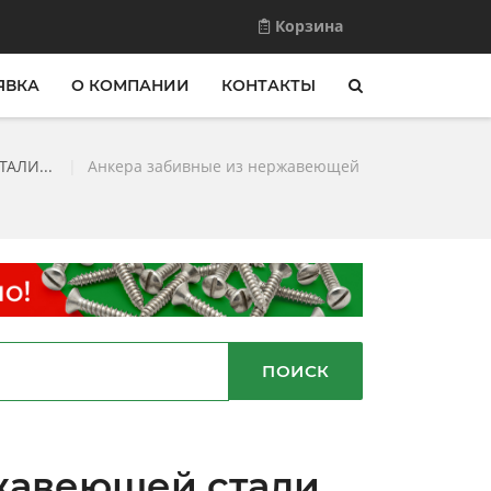
Корзина
ЯВКА
О КОМПАНИИ
КОНТАКТЫ
АЛИ...
|
Анкера забивные из нержавеющей
ПОИСК
жавеющей стали