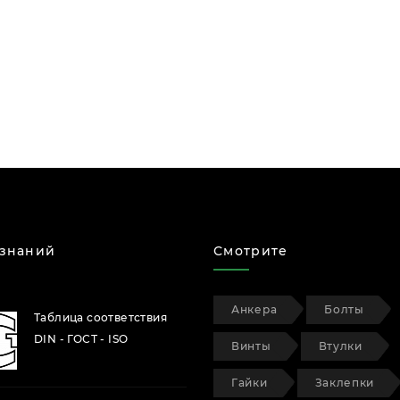
 знаний
Смотрите
Анкера
Болты
Таблица соответствия
DIN - ГОСТ - ISO
Винты
Втулки
Гайки
Заклепки