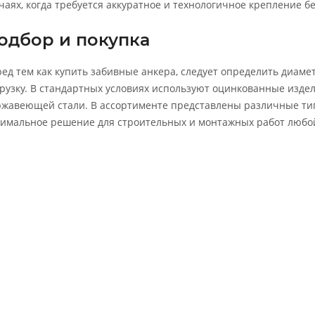
чаях, когда требуется аккуратное и технологичное крепление б
одбор и покупка
ед тем как купить забивные анкера, следует определить диаме
рузку. В стандартных условиях используют оцинкованные изде
жавеющей стали. В ассортименте представлены различные тип
имальное решение для строительных и монтажных работ любо