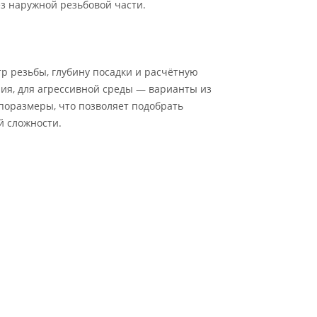
ез наружной резьбовой части.
тр резьбы, глубину посадки и расчётную
лия, для агрессивной среды — варианты из
оразмеры, что позволяет подобрать
й сложности.