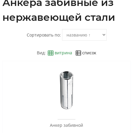
Анкера забивные из
нержавеющей стали
Сортировать по:
Вид:
витрина
список
Анкер забивной