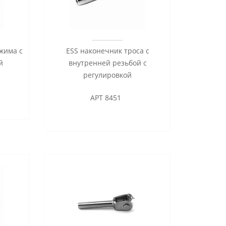
жима с
ESS наконечник троса с
й
внутренней резьбой с
регулировкой
АРТ 8451