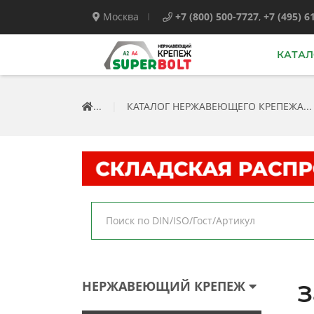
Москва
+7 (800) 500-7727
,
+7 (495) 6
КАТАЛ
...
|
КАТАЛОГ НЕРЖАВЕЮЩЕГО КРЕПЕЖА...
НЕРЖАВЕЮЩИЙ КРЕПЕЖ
З