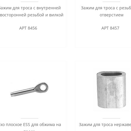
Зажим для троса с внутренней
Зажим для троса с резь
восторонней резьбой и вилкой
отверстием
АРТ 8456
АРТ 8457
хо плоское ESS для обжима на
Зажим для троса нержа