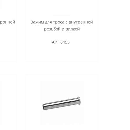
оронней
Зажим для троса с внутренней
резьбой и вилкой
АРТ 8455