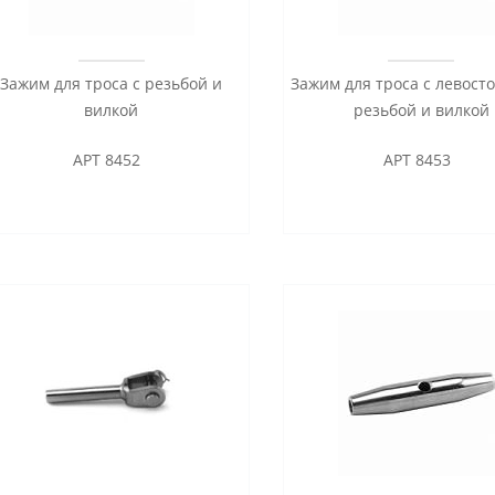
Зажим для троса с резьбой и
Зажим для троса с левост
вилкой
резьбой и вилкой
АРТ 8452
АРТ 8453