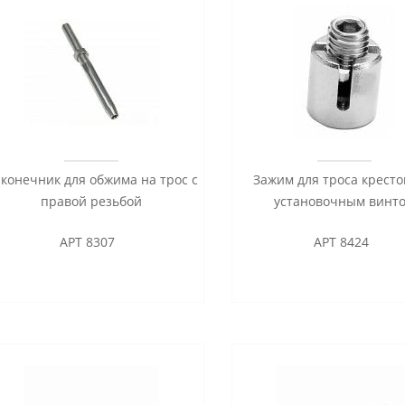
конечник для обжима на трос с
Зажим для троса кресто
правой резьбой
установочным винт
АРТ 8307
АРТ 8424