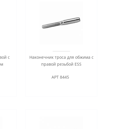
вой с
Наконечник троса для обжима с
ом
правой резьбой ESS
АРТ 8445