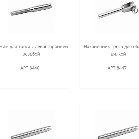
жим для троса с левосторонней
Наконечник троса для об
резьбой
вилкой
АРТ 8446
АРТ 8447