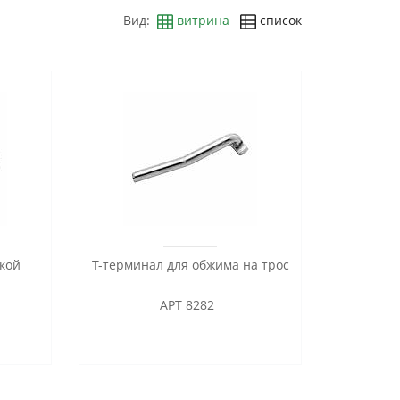
Вид:
витрина
список
лкой
T-терминал для обжима на трос
АРТ 8282