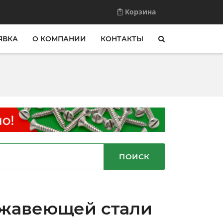
Корзина
ЯВКА
О КОМПАНИИ
КОНТАКТЫ
ПОИСК
ржавеющей стали