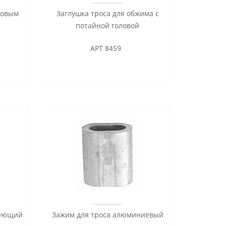
бовым
Заглушка троса для обжима с
потайной головой
АРТ 8459
веющий
Зажим для троса алюминиевый