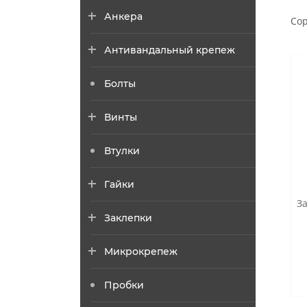
Анкера
Сор
Антивандальный крепеж
Болты
Винты
Втулки
Гайки
З
Заклепки
Микрокрепеж
Пробки