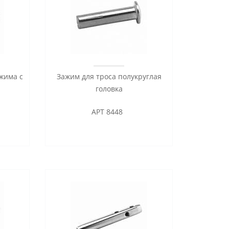
жима с
Зажим для троса полукруглая
головка
АРТ 8448