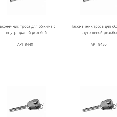
аконечник троса для обжима с
Наконечник троса для об
внутр правой резьбой
внутр левой резьбо
АРТ 8449
АРТ 8450