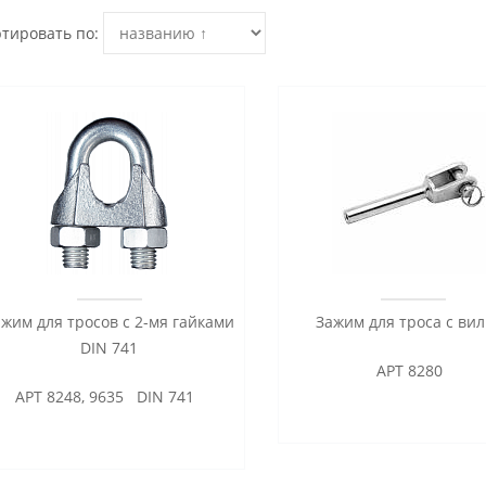
тировать по:
ажим для тросов с 2-мя гайками
Зажим для троса с ви
DIN 741
АРТ 8280
АРТ 8248, 9635 DIN 741