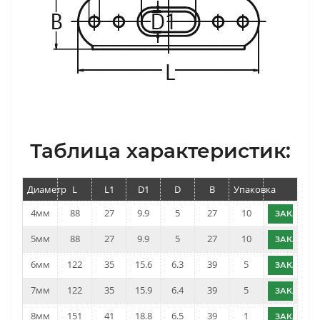
Таблица характеристик:
Диаметр
L
L1
D1
D
B
Упаковка
4мм
88
27
9.9
5
27
10
ЗАКАЗАТ
5мм
88
27
9.9
5
27
10
ЗАКАЗАТ
6мм
122
35
15.6
6.3
39
5
ЗАКАЗАТ
7мм
122
35
15.9
6.4
39
5
ЗАКАЗАТ
8мм
151
41
18.8
6.5
39
1
ЗАКАЗАТ