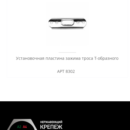
Установочная пластина зажима троса Т-образного
АРТ 8302