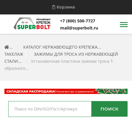
Корзина
+7 (800) 500-7727
mail@superbolt.ru
...
|
КАТАЛОГ НЕРЖАВЕЮЩЕГО КРЕПЕЖА...
|
ТАКЕЛАЖ
|
ЗАЖИМЫ ДЛЯ ТРОСА ИЗ НЕРЖАВЕЮЩЕЙ
СТАЛИ...
|
Установочная пластина зажима троса Т-
образного...
ПОИСК