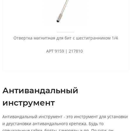
Отвертка магнитная для бит с шестигранником 1/4
АРТ 9159 | 217810
Антивандальный
инструмент
Антивандальный инструмент - это инструмент для установки
и деустановки антивандального крепежа. Будь то
специальные гайки, болты, саморезы и пр. По сути, он