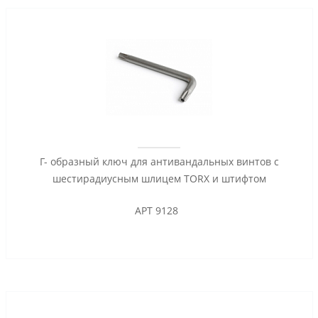
Г- образный ключ для антивандальных винтов с
шестирадиусным шлицем TORX и штифтом
АРТ 9128