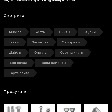
Индустриальный крепеж: драйверы роста
Смотрите
Анкера
Болты
Винты
Втулки
Гайки
Заклепки
Саморезы
Шайбы
Оплата
Сертификаты
Наш склад
Наши клиенты
Карта сайта
Продукция