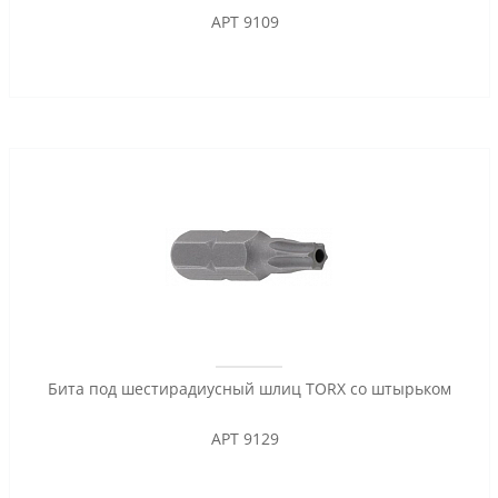
АРТ 9109
Бита под шестирадиусный шлиц TORX со штырьком
АРТ 9129