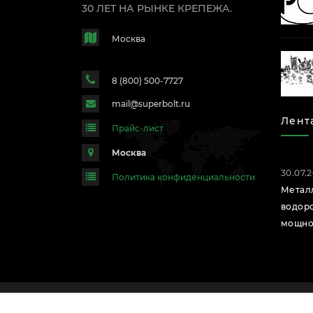
30 ЛЕТ НА РЫНКЕ КРЕПЕЖА.
Москва
8 (800) 500-7727
mail@superbolt.ru
Лент
Прайс-лист
Москва
30.07.
Политика конфиденциальности
Метал
водор
мощно
©
Компания "Суперболт", все права защищены.