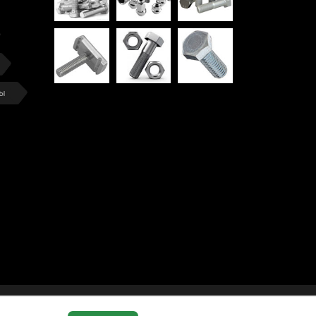
ты
ИЯ
ЗАЯВКА
КОМПАНИЯ
КОНТАКТЫ