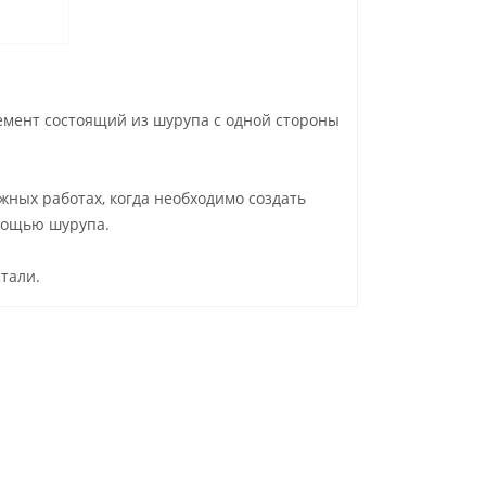
емент состоящий из шурупа с одной стороны
жных работах, когда необходимо создать
мощью шурупа.
тали.