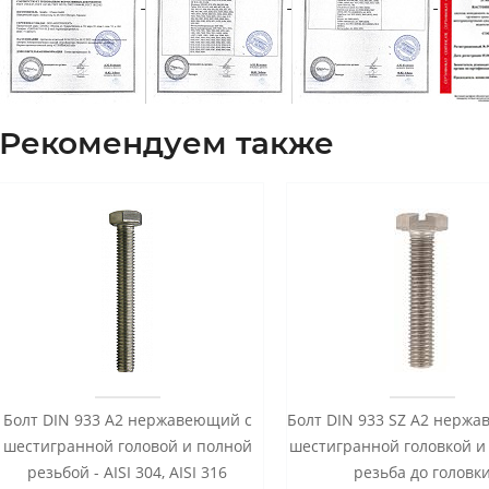
Рекомендуем также
Болт DIN 933 А2 нержавеющий с
Болт DIN 933 SZ А2 нерж
шестигранной головой и полной
шестигранной головкой и
резьбой - AISI 304, AISI 316
резьба до головк