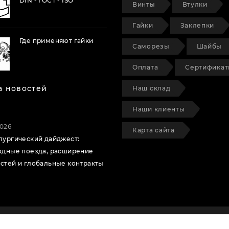
DIN - ГОСТ - ISO
Винты
Втулки
Гайки
Заклепки
Где применяют гайки
Саморезы
Шайбы
Оплата
Сертифика
а новостей
Наш склад
Наши клиенты
2026
Карта сайта
лургический дайджест:
одные поезда, расширение
стей и глобальные контракты
 2026
КАТАЛОГ
ДОСТАВКА
ИНФОРМАЦ