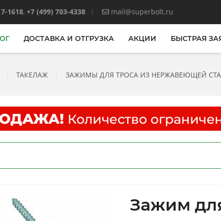
17-1618
,
+7 (499) 703-4338
mail@superbolt.ru
ОГ
ДОСТАВКА И ОТГРУЗКА
АКЦИИ
БЫСТРАЯ ЗА
|
ТАКЕЛАЖ
|
ЗАЖИМЫ ДЛЯ ТРОСА ИЗ НЕРЖАВЕЮЩЕЙ СТАЛ
Зажим для