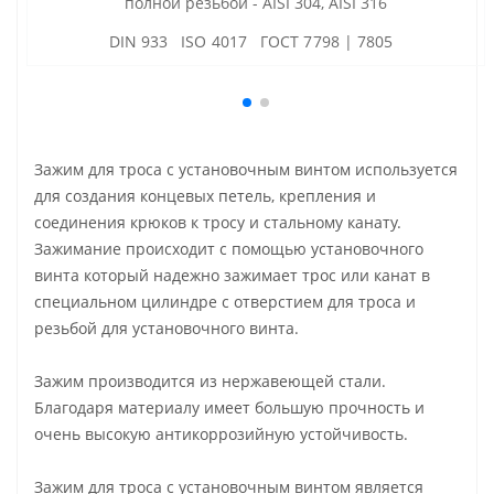
полной резьбой - AISI 304, AISI 316
DIN 933 ISO 4017 ГОСТ 7798 | 7805
Зажим для троса с установочным винтом используется
для создания концевых петель, крепления и
соединения крюков к тросу и стальному канату.
Зажимание происходит с помощью установочного
винта который надежно зажимает трос или канат в
специальном цилиндре с отверстием для троса и
резьбой для установочного винта.
Зажим производится из нержавеющей стали.
Благодаря материалу имеет большую прочность и
очень высокую антикоррозийную устойчивость.
Зажим для троса с установочным винтом является