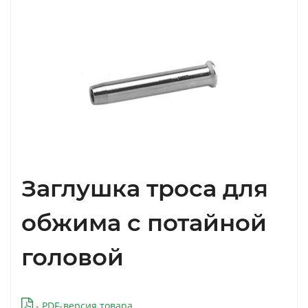
Заглушка троса для
обжима с потайной
головой
- PDF-версия товара