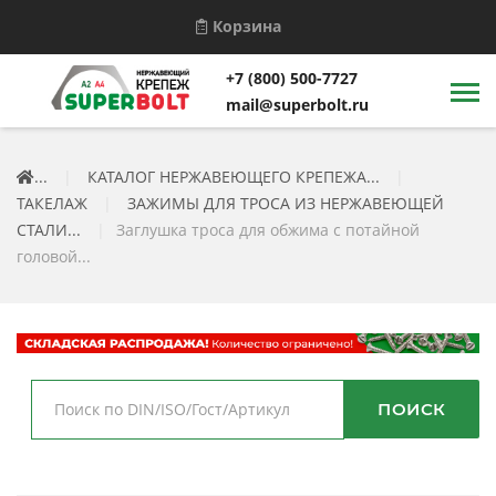
Корзина
+7 (800) 500-7727
mail@superbolt.ru
...
|
КАТАЛОГ НЕРЖАВЕЮЩЕГО КРЕПЕЖА...
|
ТАКЕЛАЖ
|
ЗАЖИМЫ ДЛЯ ТРОСА ИЗ НЕРЖАВЕЮЩЕЙ
СТАЛИ...
|
Заглушка троса для обжима с потайной
головой...
ПОИСК