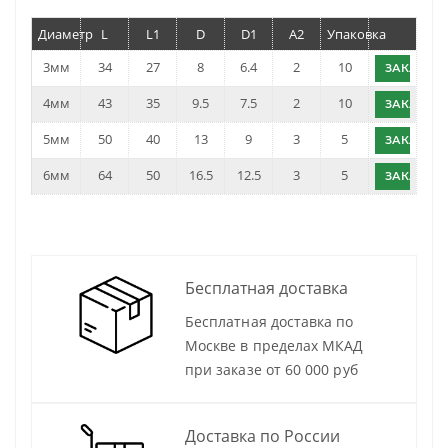
Диаметр
L
L1
D
D1
A2
Упаковка
3мм
34
27
8
6.4
2
10
ЗАКАЗАТ
4мм
43
35
9.5
7.5
2
10
ЗАКАЗАТ
5мм
50
40
13
9
3
5
ЗАКАЗАТ
6мм
64
50
16.5
12.5
3
5
ЗАКАЗАТ
Бесплатная доставка
Бесплатная доставка по
Москве в пределах МКАД
при заказе от 60 000 руб
Доставка по России