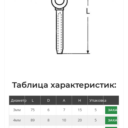
Таблица характеристик:
Диаметр
L
D
A
H
Упаковка
3мм
75
6
7
15
5
ЗАКАЗАТЬ
4мм
89
8
10
20
5
ЗАКАЗАТЬ