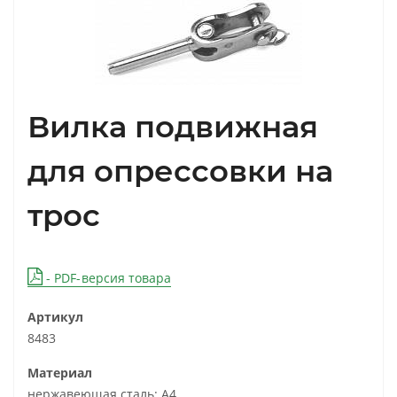
Вилка подвижная
для опрессовки на
трос
- PDF-версия товара
Артикул
8483
Материал
нержавеющая сталь: А4