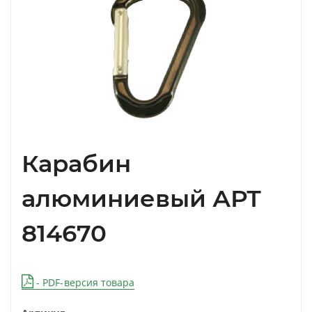
Карабин
алюминиевый АРТ
814670
- PDF-версия товара