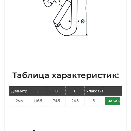
Таблица характеристик:
Диаметр
L
B
C
Упаковка
12мм
116.5
74.5
24.5
5
ЗАКАЗАТЬ