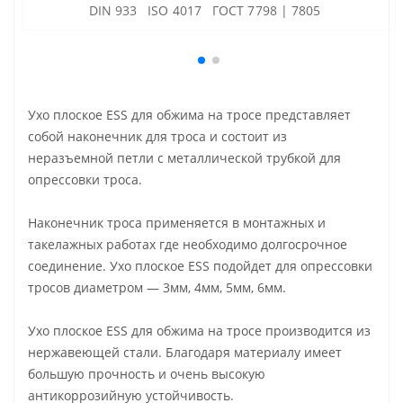
DIN 933 ISO 4017 ГОСТ 7798 | 7805
Ухо плоское ESS для обжима на тросе представляет
собой наконечник для троса и состоит из
неразъемной петли с металлической трубкой для
опрессовки троса.
Наконечник троса применяется в монтажных и
такелажных работах где необходимо долгосрочное
соединение. Ухо плоское ESS подойдет для опрессовки
тросов диаметром — 3мм, 4мм, 5мм, 6мм.
Ухо плоское ESS для обжима на тросе производится из
нержавеющей стали. Благодаря материалу имеет
большую прочность и очень высокую
антикоррозийную устойчивость.