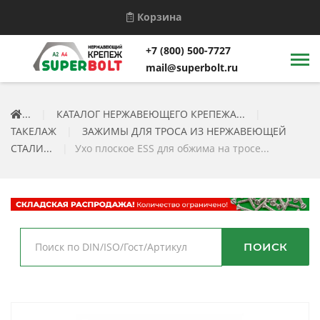
Корзина
+7 (800) 500-7727
mail@superbolt.ru
...
|
КАТАЛОГ НЕРЖАВЕЮЩЕГО КРЕПЕЖА...
|
ТАКЕЛАЖ
|
ЗАЖИМЫ ДЛЯ ТРОСА ИЗ НЕРЖАВЕЮЩЕЙ
СТАЛИ...
|
Ухо плоское ESS для обжима на тросе...
ПОИСК