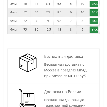
3мм
40
18
6.4
6.5
5
10
ЗАКАЗАТ
4мм
52
24
7.5
8.5
6
10
ЗАКАЗАТ
5мм
62
30
9
9.5
7
5
ЗАКАЗАТ
6мм
75
36
12.5
13
8
5
ЗАКАЗАТ
Бесплатная доставка
Бесплатная доставка по
Москве в пределах МКАД
при заказе от 60 000 руб
Доставка по России
Бесплатная доставка до
транспортной компании,