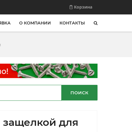
Корзина
ЯВКА
О КОМПАНИИ
КОНТАКТЫ
и
ПОИСК
 защелкой для