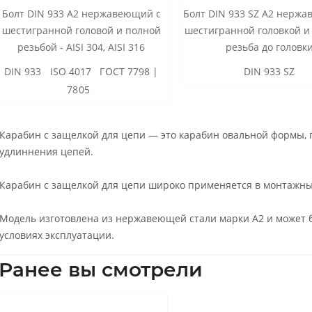
Болт DIN 933 А2 нержавеющий с
Болт DIN 933 SZ А2 нерж
шестигранной головой и полной
шестигранной головкой и
резьбой - AISI 304, AISI 316
резьба до головк
DIN 933 ISO 4017 ГОСТ 7798 |
DIN 933 SZ
7805
Карабин с защелкой для цепи — это карабин овальной формы,
удлиннения цепей.
Карабин с защелкой для цепи широко применяется в монтажны
Модель изготовлена из нержавеющей стали марки А2 и может 
условиях эксплуатации.
Ранее вы смотрели