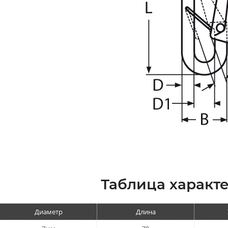
Таблица характе
Диаметр
Длина