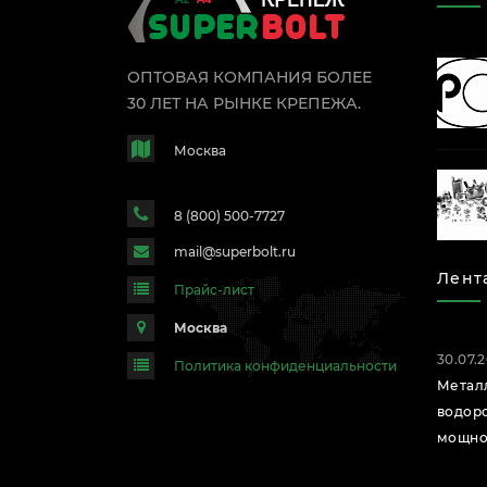
ОПТОВАЯ КОМПАНИЯ БОЛЕЕ
30 ЛЕТ НА РЫНКЕ КРЕПЕЖА.
Москва
8 (800) 500-7727
mail@superbolt.ru
Лент
Прайс-лист
Москва
30.07.
Политика конфиденциальности
Метал
водор
мощно