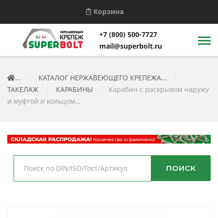
Корзина
+7 (800) 500-7727
mail@superbolt.ru
...
|
КАТАЛОГ НЕРЖАВЕЮЩЕГО КРЕПЕЖА...
|
ТАКЕЛАЖ
|
КАРАБИНЫ
|
Карабин с раскрывом наружу
и муфтой и кольцом...
ПОИСК