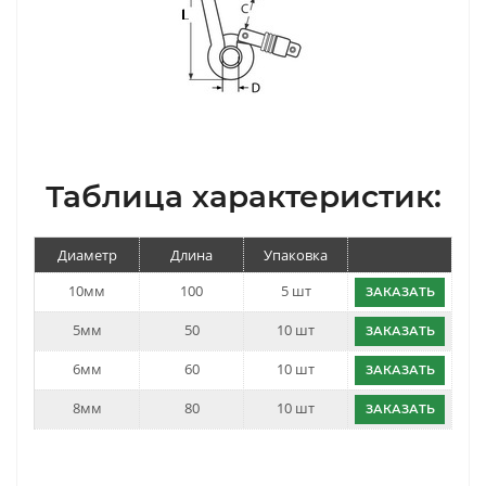
Таблица характеристик:
Диаметр
Длина
Упаковка
10мм
100
5 шт
ЗАКАЗАТЬ
5мм
50
10 шт
ЗАКАЗАТЬ
6мм
60
10 шт
ЗАКАЗАТЬ
8мм
80
10 шт
ЗАКАЗАТЬ