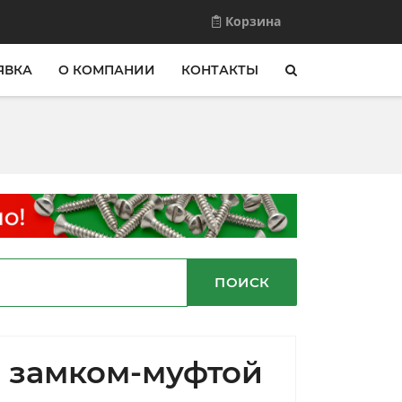
Корзина
ЯВКА
О КОМПАНИИ
КОНТАКТЫ
ПОИСК
с замком-муфтой