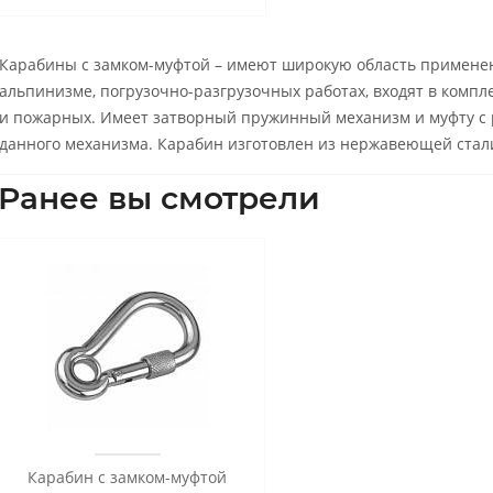
Карабины с замком-муфтой – имеют широкую область примене
альпинизме, погрузочно-разгрузочных работах, входят в компл
и пожарных. Имеет затворный пружинный механизм и муфту с 
данного механизма. Карабин изготовлен из нержавеющей стал
Ранее вы смотрели
Карабин с замком-муфтой