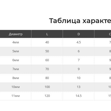
Таблица характе
Диаметр
L
D
4мм
40
4.5
7
5мм
50
6
8
6мм
60
7
9
7мм
70
9
9
8мм
80
10
8
10мм
100
13
1
11мм
120
14.5
1