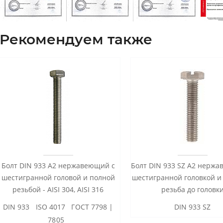
Рекомендуем также
Болт DIN 933 А2 нержавеющий с
Болт DIN 933 SZ А2 нерж
шестигранной головой и полной
шестигранной головкой и
резьбой - AISI 304, AISI 316
резьба до головк
DIN 933 ISO 4017 ГОСТ 7798 |
DIN 933 SZ
7805