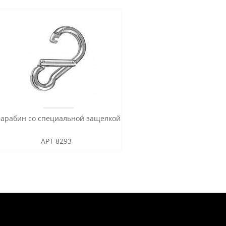
Карабин со специальной защелкой
АРТ 8293