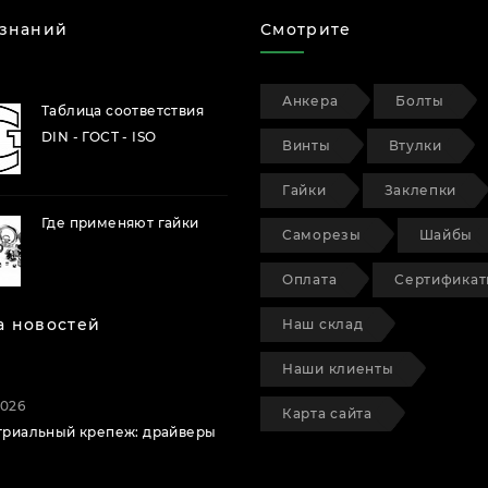
 знаний
Смотрите
Анкера
Болты
Таблица соответствия
DIN - ГОСТ - ISO
Винты
Втулки
Гайки
Заклепки
Где применяют гайки
Саморезы
Шайбы
Оплата
Сертифика
а новостей
Наш склад
Наши клиенты
2026
Карта сайта
триальный крепеж: драйверы