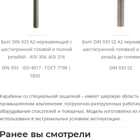
Болт DIN 933 А2 нержавеющий с
Болт DIN 933 SZ А2 нерж
шестигранной головой и полной
шестигранной головкой и
резьбой - AISI 304, AISI 316
резьба до головк
DIN 933 ISO 4017 ГОСТ 7798 |
DIN 933 SZ
7805
Карабины со специальной защелкой – имеют широкую область 
промышленном альпинизме, погрузочно-разгрузочных работах, 
оборудования спасателей и пожарных. Модель изготовлена из
использована в экстремальных условиях эксплуатации.
Ранее вы смотрели