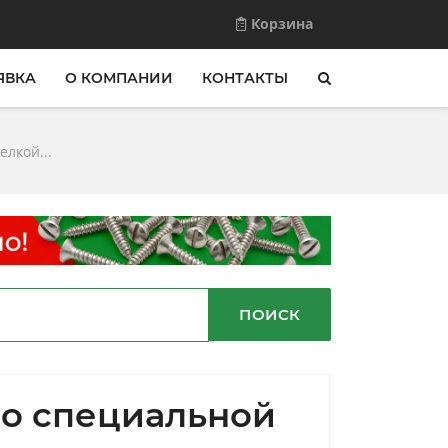
Корзина
ЯВКА
О КОМПАНИИ
КОНТАКТЫ
лкой...
ПОИСК
со специальной