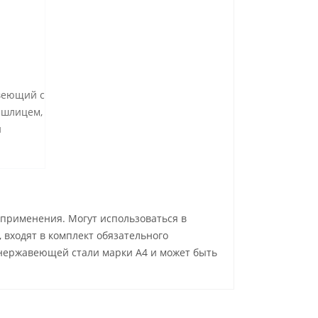
авеющий с
 шлицем,
и
применения. Могут использоваться в
входят в комплект обязательного
 нержавеющей стали марки А4 и может быть