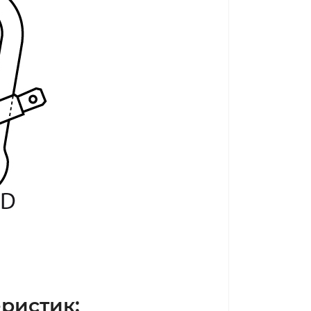
ристик: