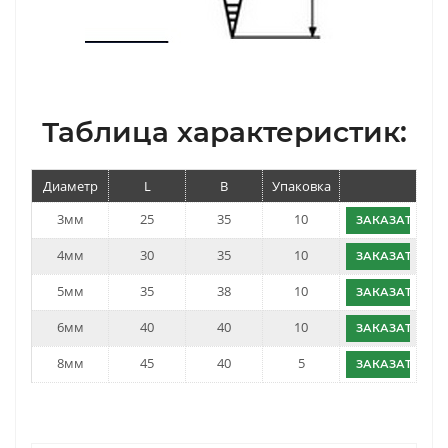
Таблица характеристик:
Диаметр
L
B
Упаковка
3мм
25
35
10
ЗАКАЗАТЬ
4мм
30
35
10
ЗАКАЗАТЬ
5мм
35
38
10
ЗАКАЗАТЬ
6мм
40
40
10
ЗАКАЗАТЬ
8мм
45
40
5
ЗАКАЗАТЬ