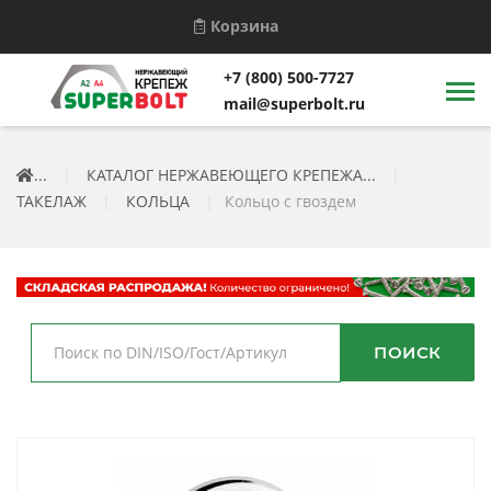
Корзина
+7 (800) 500-7727
mail@superbolt.ru
...
|
КАТАЛОГ НЕРЖАВЕЮЩЕГО КРЕПЕЖА...
|
ТАКЕЛАЖ
|
КОЛЬЦА
|
Кольцо с гвоздем
ПОИСК