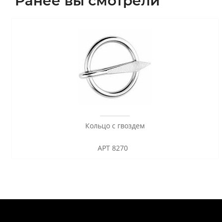
Ранее вы смотрели
Кольцо с гвоздем
АРТ 8270