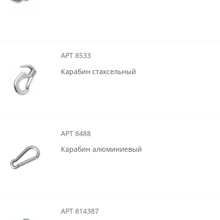
АРТ 8533
Карабин стаксельный
АРТ 8488
Карабин алюминиевый
АРТ 814387