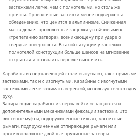
застежками легче, чем с полнотелыми, но столь же
прочны. Проволочные застежки менее подвержены
обледенению, что ценится в альпинизме. Сниженная
масса делает проволочные защелки устойчивыми к
«трепетанию затвора», возникающему при ударе о
твердые поверхности. В такой ситуации у застежки
полнотелой конструкции больше шансов на мгновение
открыться и позволить веревке выскочить.
Карабины из нержавеющей стали выпускают, как с прямыми
застежками, так и с изогнутыми. Карабины с изогнутыми
застежками легче зажимать веревкой, используя только одну
руку.
Запирающие карабины из нержавейки оснащаются и
дополнительными механизмами фиксации застежки. Это
винтовые муфты, подпружиненные гильзы, магнитные
рычаги, подпружиненные отпирающие рычаги или
противоположные двойные пружинные затворы.