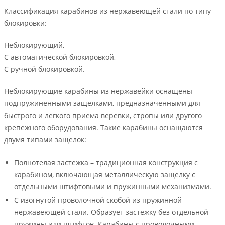
Классификация карабинов из нержавеющей стали по типу
блокировки:
Неблокирующий,
С автоматической блокировкой,
С ручной блокировкой.
Неблокирующие карабины из нержавейки оснащены
подпружиненными защелками, предназначенными для
быстрого и легкого приема веревки, стропы или другого
крепежного оборудования. Такие карабины оснащаются
двумя типами защелок:
Полнотелая застежка – традиционная конструкция с
карабином, включающая металлическую защелку с
отдельными штифтовыми и пружинными механизмами.
С изогнутой проволочной скобой из пружинной
нержавеющей стали. Образует застежку без отдельной
пружины или штифтов. Карабины с проволочными