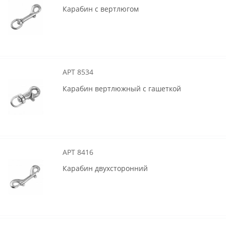
Карабин с вертлюгом
АРТ 8534
Карабин вертлюжный с гашеткой
АРТ 8416
Карабин двухсторонний