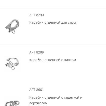
АРТ 8290
Карабин отцепной для строп
АРТ 8289
Карабин отцепной с винтом
АРТ 8661
Карабин отцепной с гашеткой и
вертлюгом