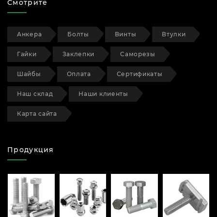
Смотрите
Анкера
Болты
Винты
Втулки
Гайки
Заклепки
Саморезы
Шайбы
Оплата
Сертификаты
Наш склад
Наши клиенты
Карта сайта
Продукция