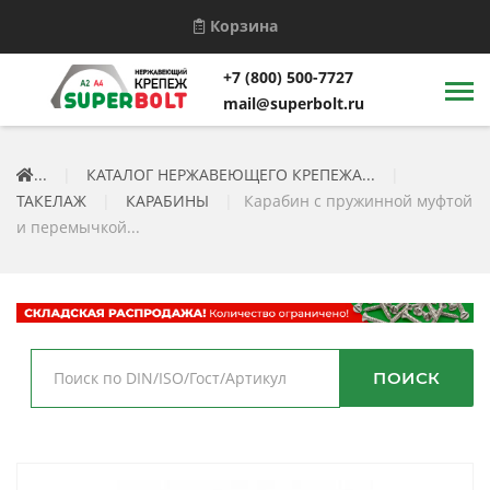
Корзина
+7 (800) 500-7727
mail@superbolt.ru
...
|
КАТАЛОГ НЕРЖАВЕЮЩЕГО КРЕПЕЖА...
|
ТАКЕЛАЖ
|
КАРАБИНЫ
|
Карабин с пружинной муфтой
и перемычкой...
ПОИСК