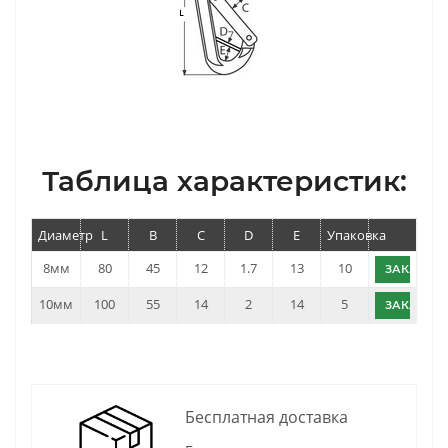
Таблица характеристик:
Диаметр
L
B
C
D
E
Упаковка
8мм
80
45
12
1.7
13
10
ЗАКАЗАТ
10мм
100
55
14
2
14
5
ЗАКАЗАТ
Бесплатная доставка