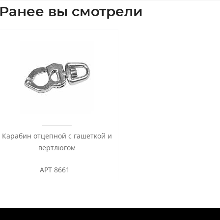
Ранее вы смотрели
Карабин отцепной с гашеткой и
вертлюгом
АРТ 8661