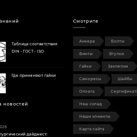
 знаний
Смотрите
Анкера
Болты
Таблица соответствия
DIN - ГОСТ - ISO
Винты
Втулки
Гайки
Заклепки
Где применяют гайки
Саморезы
Шайбы
Оплата
Сертифика
а новостей
Наш склад
Наши клиенты
2026
Карта сайта
лургический дайджест: