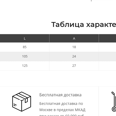
Таблица характе
L
A
85
18
105
24
125
27
Бесплатная доставка
Бесплатная доставка по
Москве в пределах МКАД
при заказе от 60 000 руб