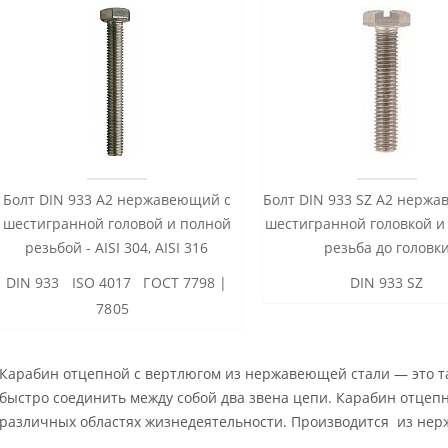
Болт DIN 933 А2 нержавеющий с
Болт DIN 933 SZ А2 нерж
шестигранной головой и полной
шестигранной головкой и
резьбой - AISI 304, AISI 316
резьба до головк
DIN 933 ISO 4017 ГОСТ 7798 |
DIN 933 SZ
7805
Карабин отцепной с вертлюгом из нержавеющей стали — это 
быстро соединить между собой два звена цепи. Карабин отцеп
различных областях жизнедеятельности. Производится из нер