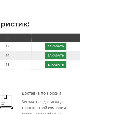
ристик:
B
12
ЗАКАЗАТЬ
14
ЗАКАЗАТЬ
18
ЗАКАЗАТЬ
Доставка по России
Бесплатная доставка до
транспортной компании,
далее - по тарифам ТК