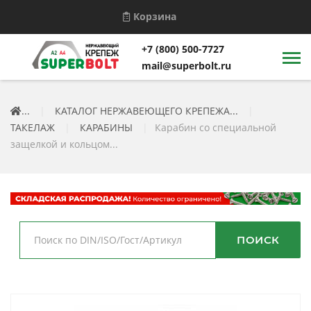
Корзина
+7 (800) 500-7727
mail@superbolt.ru
...
|
КАТАЛОГ НЕРЖАВЕЮЩЕГО КРЕПЕЖА...
|
ТАКЕЛАЖ
|
КАРАБИНЫ
|
Карабин со специальной
защелкой и кольцом...
ПОИСК