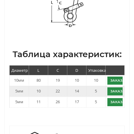
Таблица характеристик:
Диаметр
L
C
D
Упаковка
10мм
80
19
10
10
ЗАКАЗАТЬ
5мм
10
22
14
5
ЗАКАЗАТЬ
5мм
11
26
17
5
ЗАКАЗАТЬ