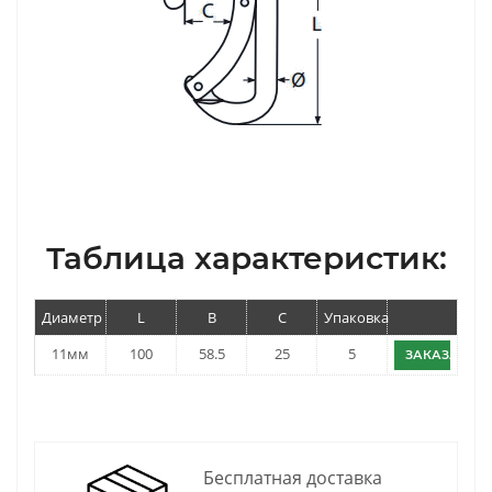
Таблица характеристик:
Диаметр
L
B
C
Упаковка
11мм
100
58.5
25
5
ЗАКАЗАТЬ
Бесплатная доставка