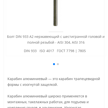
Болт DIN 933 А2 нержавеющий с шестигранной головой и
полной резьбой - AISI 304, AISI 316
DIN 933 ISO 4017 ГОСТ 7798 | 7805
Карабин алюминиевый — это карабин трапецевидной
формы с изогнутой защелкой.
Карабин алюминиевый широко применяется в
монтажных, такелажных работах, для подъема и
крепления грузов, в альпенизме. Изогнутая