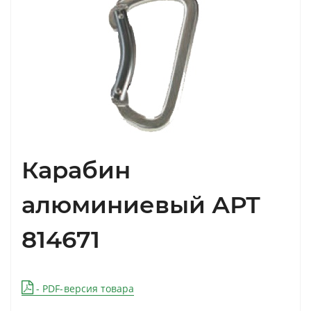
Карабин
алюминиевый АРТ
814671
- PDF-версия товара