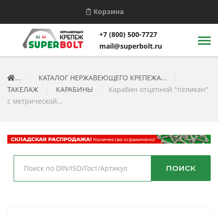
Корзина
+7 (800) 500-7727
mail@superbolt.ru
...
|
КАТАЛОГ НЕРЖАВЕЮЩЕГО КРЕПЕЖА...
|
ТАКЕЛАЖ
|
КАРАБИНЫ
|
Карабин отцепной "пеликан"
с метрической...
ПОИСК