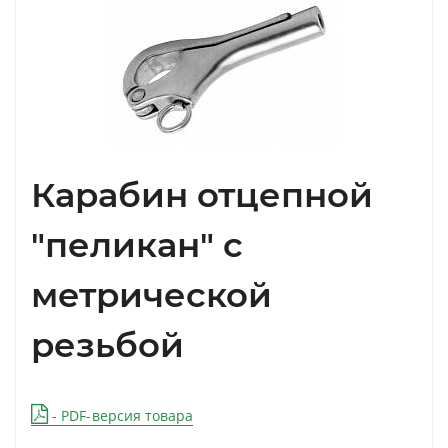
Карабин отцепной
"пеликан" с
метрической
резьбой
- PDF-версия товара