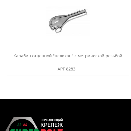
Карабин отцепной "пеликан" с метрической резьбой
АРТ 8283