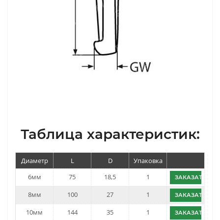
Таблица характеристик:
Диаметр
L
D
Упаковка
6мм
75
18,5
1
ЗАКАЗАТЬ
8мм
100
27
1
ЗАКАЗАТЬ
10мм
144
35
1
ЗАКАЗАТЬ