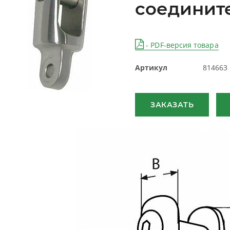
соединит
- PDF-версия товара
Артикул
814663
ЗАКАЗАТЬ