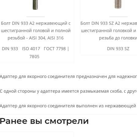
Болт DIN 933 А2 нержавеющий с
Болт DIN 933 SZ А2 нерж
шестигранной головой и полной
шестигранной головкой и
резьбой - AISI 304, AISI 316
резьба до головк
DIN 933 ISO 4017 ГОСТ 7798 |
DIN 933 SZ
7805
Адаптер для якорного соединителя предназначен для надежног
С одной стороны у адаптера имеется размыкаемая скоба, с дру
Адаптер для якорного соединителя выполнен из нержавеющей с
Ранее вы смотрели