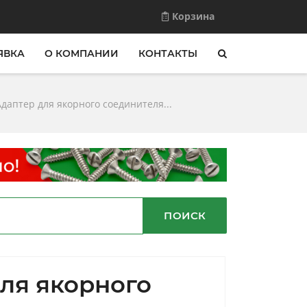
Корзина
ЯВКА
О КОМПАНИИ
КОНТАКТЫ
Адаптер для якорного соединителя...
ПОИСК
ля якорного