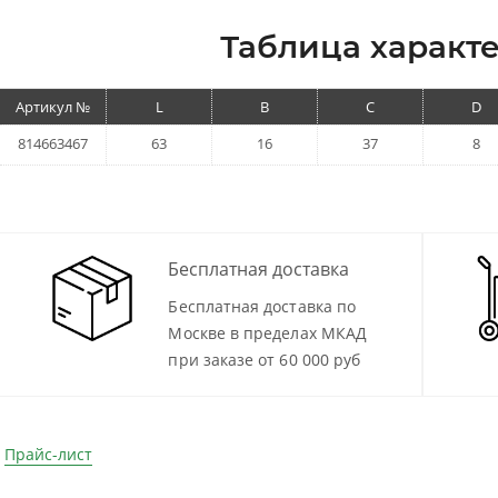
Таблица характе
Артикул №
L
B
C
D
814663467
63
16
37
8
Бесплатная доставка
Бесплатная доставка по
Москве в пределах МКАД
при заказе от 60 000 руб
Прайс-лист