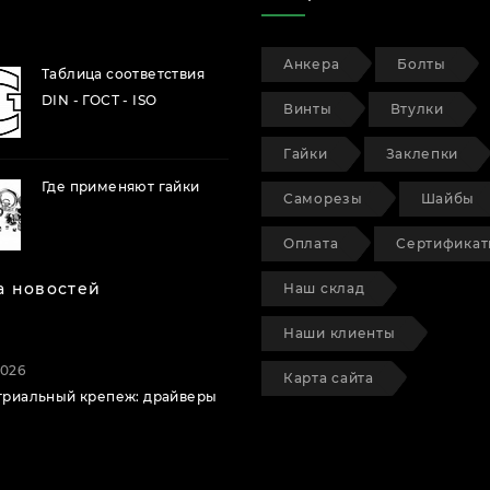
Анкера
Болты
Таблица соответствия
DIN - ГОСТ - ISO
Винты
Втулки
Гайки
Заклепки
Где применяют гайки
Саморезы
Шайбы
Оплата
Сертифика
а новостей
Наш склад
Наши клиенты
2026
Карта сайта
триальный крепеж: драйверы