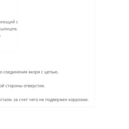
авеющий с
 шлицем,
и
о соединения якоря с цепью.
гой стороны отверстие.
тали, за счет чего не подвержен коррозии.