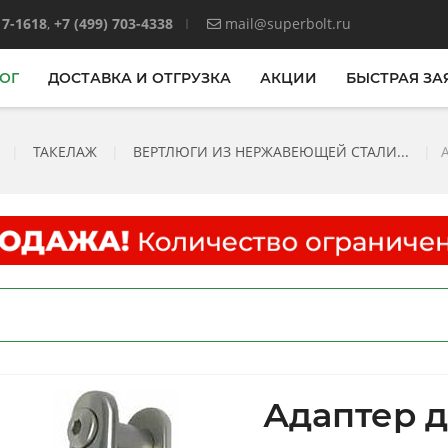
17-1618
,
+7 (499) 703-4338
mail@superbolt.ru
ОГ
ДОСТАВКА И ОТГРУЗКА
АКЦИИ
БЫСТРАЯ ЗА
|
ТАКЕЛАЖ
|
ВЕРТЛЮГИ ИЗ НЕРЖАВЕЮЩЕЙ СТАЛИ...
|
Адаптер д