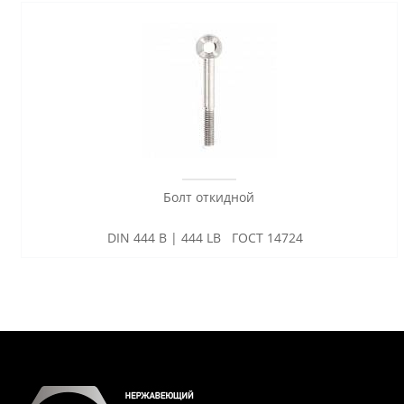
Болт откидной
DIN 444 B | 444 LB ГОСТ 14724