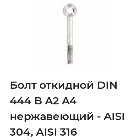
Болт откидной DIN
444 B A2 A4
нержавеющий - AISI
304, AISI 316