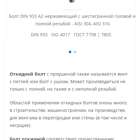
Болт DIN 933 А2 нержавеющий с шестигранной головой и
полной резьбой - AISI 304, AISI 316
DIN 933 ISO 4017 ГОСТ 7798 | 7805
Откидной болт
с проушиной также называется винт
с петлей или болт с ушком. Может производиться не
только с полной, но также и с неполной резьбой.
Областей применения откидных болтов очень много:
в строительстве, машиностроении, на производстве,
для монтажа в перегородки или стены (в том числе и
несущие).
Болт откидной
соответствует отечественному