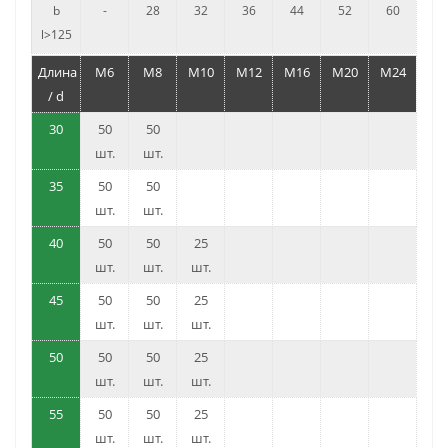
b
-
28
32
36
44
52
60
l>125
Длина
M6
M8
M10
M12
M16
M20
M24
/ d
30
50
50
шт.
шт.
35
50
50
шт.
шт.
40
50
50
25
шт.
шт.
шт.
45
50
50
25
шт.
шт.
шт.
50
50
50
25
шт.
шт.
шт.
55
50
50
25
шт.
шт.
шт.