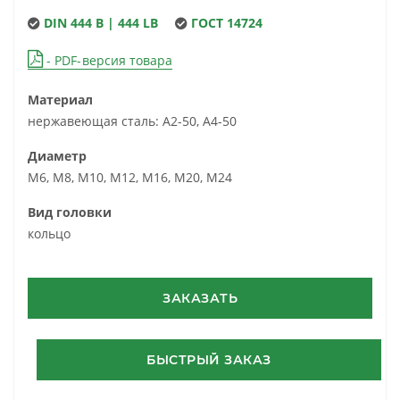
DIN 444 B | 444 LB
ГОСТ 14724
- PDF-версия товара
Материал
нержавеющая сталь: А2-50, А4-50
Диаметр
М6, М8, М10, М12, М16, М20, М24
Вид головки
кольцо
ЗАКАЗАТЬ
БЫСТРЫЙ ЗАКАЗ