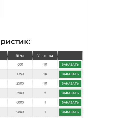
ристик:
BL/кг
Упаковка
600
10
ЗАКАЗАТЬ
1350
10
ЗАКАЗАТЬ
2500
10
ЗАКАЗАТЬ
3500
5
ЗАКАЗАТЬ
6000
1
ЗАКАЗАТЬ
9800
1
ЗАКАЗАТЬ