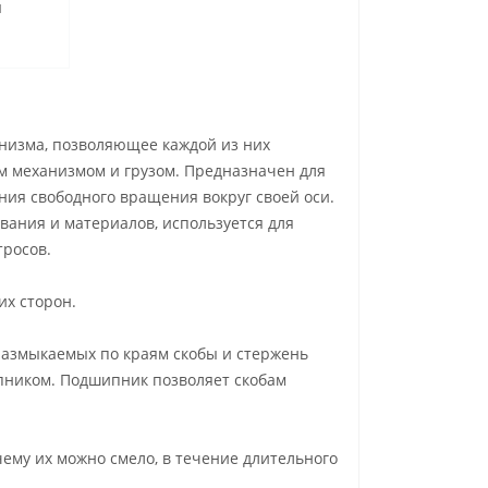
и
анизма, позволяющее каждой из них
м механизмом и грузом. Предназначен для
ния свободного вращения вокруг своей оси.
ания и материалов, используется для
тросов.
их сторон.
 размыкаемых по краям скобы и стержень
пником. Подшипник позволяет скобам
ему их можно смело, в течение длительного