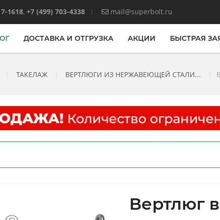
17-1618
,
+7 (499) 703-4338
mail@superbolt.ru
ОГ
ДОСТАВКА И ОТГРУЗКА
АКЦИИ
БЫСТРАЯ ЗА
|
ТАКЕЛАЖ
|
ВЕРТЛЮГИ ИЗ НЕРЖАВЕЮЩЕЙ СТАЛИ...
|
Вертлюг 