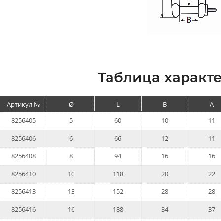
Таблица характе
Артикул №
Ø
L
B
A
8256405
5
60
10
11
8256406
6
66
12
11
8256408
8
94
16
16
8256410
10
118
20
22
8256413
13
152
28
28
8256416
16
188
34
37