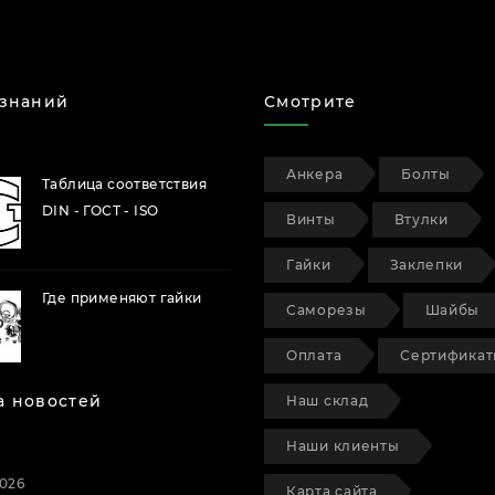
 знаний
Смотрите
Анкера
Болты
Таблица соответствия
DIN - ГОСТ - ISO
Винты
Втулки
Гайки
Заклепки
Где применяют гайки
Саморезы
Шайбы
Оплата
Сертифика
а новостей
Наш склад
Наши клиенты
2026
Карта сайта