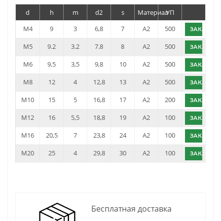
d
h
m
d2
s
Материал
УП
M4
9
3
6,8
7
A2
500
ЗАКАЗАТ
M5
9.2
3.2
7.8
8
A2
500
ЗАКАЗАТ
M6
9,5
3,5
9,8
10
A2
500
ЗАКАЗАТ
M8
12
4
12,8
13
A2
500
ЗАКАЗАТ
M10
15
5
16,8
17
A2
200
ЗАКАЗАТ
M12
16
5,5
18,8
19
A2
100
ЗАКАЗАТ
M16
20,5
7
23,8
24
A2
100
ЗАКАЗАТ
M20
25
4
29,8
30
A2
100
ЗАКАЗАТ
Бесплатная доставка