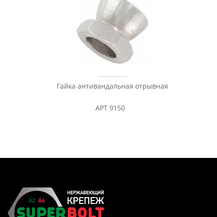
Гайка антивандальная отрывная
АРТ 9150