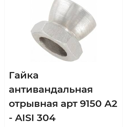
Гайка
антивандальная
отрывная арт 9150 А2
- AISI 304