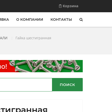
Корзина
ЯВКА
О КОМПАНИИ
КОНТАКТЫ
ТАЛИ
|
Гайка шестигранная
ПОИСК
стигранная