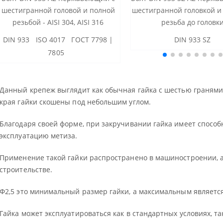
шестигранной головой и полной
шестигранной головкой и
резьбой - AISI 304, AISI 316
резьба до головк
DIN 933 ISO 4017 ГОСТ 7798 |
DIN 933 SZ
7805
Данный крепеж выглядит как обычная гайка с шестью гранями, 
края гайки скошены под небольшим углом.
Благодаря своей форме, при закручивании гайка имеет способ
эксплуатацию метиза.
Применение такой гайки распространено в машиностроении, а
строительстве.
Ф2,5 это минимальный размер гайки, а максимальным является
Гайка может эксплуатироваться как в стандартных условиях, т