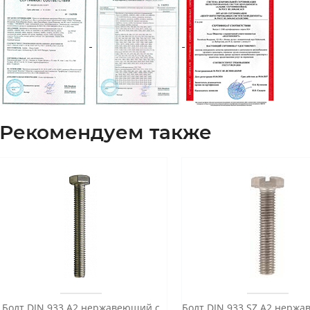
Рекомендуем также
Болт DIN 933 А2 нержавеющий с
Болт DIN 933 SZ А2 нерж