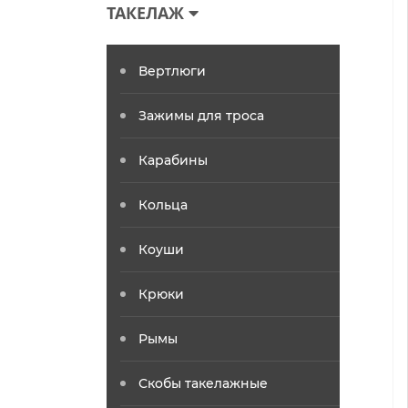
ТАКЕЛАЖ
Вертлюги
Зажимы для троса
Карабины
Кольца
Коуши
Крюки
Рымы
Скобы такелажные