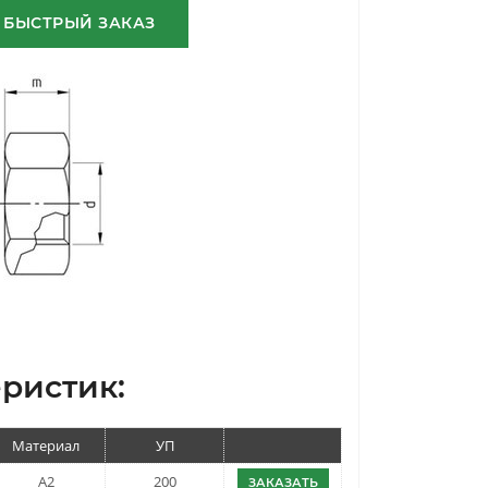
БЫСТРЫЙ ЗАКАЗ
ристик:
Материал
УП
A2
200
ЗАКАЗАТЬ