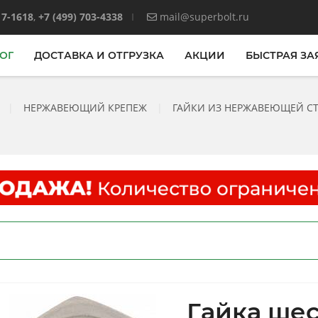
17-1618
,
+7 (499) 703-4338
mail@superbolt.ru
ОГ
ДОСТАВКА И ОТГРУЗКА
АКЦИИ
БЫСТРАЯ ЗА
|
НЕРЖАВЕЮЩИЙ КРЕПЕЖ
|
ГАЙКИ ИЗ НЕРЖАВЕЮЩЕЙ С
Гайка ше