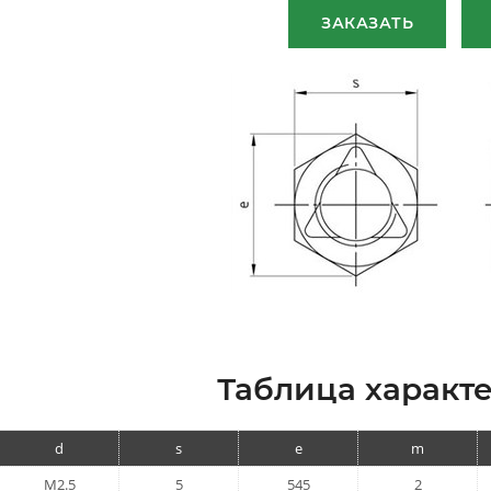
ЗАКАЗАТЬ
Таблица характе
d
s
e
m
M2.5
5
545
2