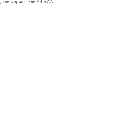
стве марок стали А4 и А2.