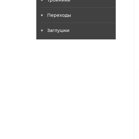
Тройники
Переходы
Заглушки