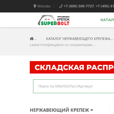
Москва
+7 (800) 500-7727
,
+7 (495) 6
КАТАЛ
...
|
КАТАЛОГ НЕРЖАВЕЮЩЕГО КРЕПЕЖА...
самостопорящаяся со скошенными ...
НЕРЖАВЕЮЩИЙ КРЕПЕЖ