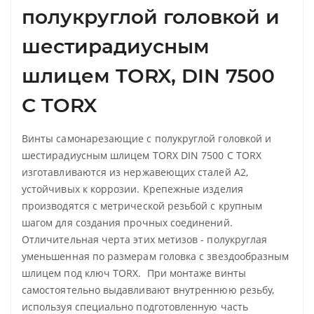
полукруглой головкой и
шестирадиусным
шлицем TORX, DIN 7500
С TORX
Винты самонарезающие с полукруглой головкой и
шестирадиусным шлицем TORX DIN 7500 C TORX
изготавливаются из нержавеющих сталей А2,
устойчивых к коррозии. Крепежные изделия
производятся с метрической резьбой с крупным
шагом для создания прочных соединений.
Отличительная черта этих метизов - полукруглая
уменьшенная по размерам головка с звездообразным
шлицем под ключ TORX. При монтаже винты
самостоятельно выдавливают внутреннюю резьбу,
используя специально подготовленную часть