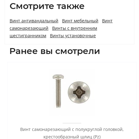
Смотрите также
Винт антивандальный
Винт мебельный
Винт
самонарезающий
Винты с внутренним
шестигранником
Винты установочные
Ранее вы смотрели
Винт самонарезающий с полукруглой головкой,
крестообразный шлиц (Pz)