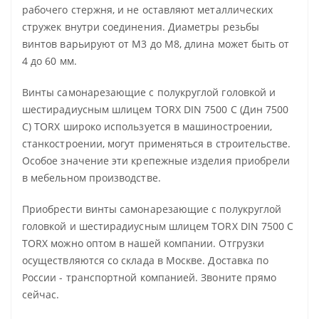
рабочего стержня, и не оставляют металлических
стружек внутри соединения. Диаметры резьбы
винтов варьируют от М3 до М8, длина может быть от
4 до 60 мм.
Винты самонарезающие с полукруглой головкой и
шестирадиусным шлицем TORX DIN 7500 C (Дин 7500
С) TORX широко используется в машиностроении,
станкостроении, могут применяться в строительстве.
Особое значение эти крепежные изделия приобрели
в мебельном производстве.
Приобрести винты самонарезающие с полукруглой
головкой и шестирадиусным шлицем TORX DIN 7500 С
TORX можно оптом в нашей компании. Отгрузки
осуществляются со склада в Москве. Доставка по
России - транспортной компанией. Звоните прямо
сейчас.