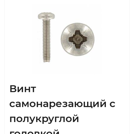
Винт
самонарезающий с
полукруглой
головкой,