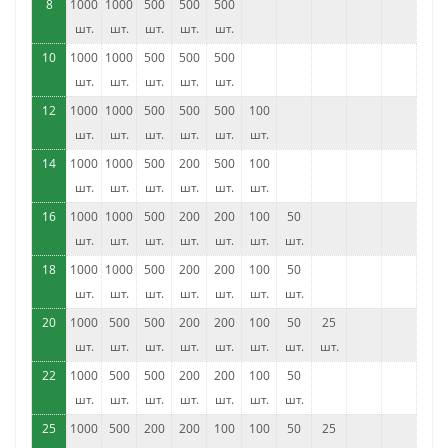
8
1000
1000
500
500
500
шт.
шт.
шт.
шт.
шт.
10
1000
1000
500
500
500
шт.
шт.
шт.
шт.
шт.
12
1000
1000
500
500
500
100
шт.
шт.
шт.
шт.
шт.
шт.
14
1000
1000
500
200
500
100
шт.
шт.
шт.
шт.
шт.
шт.
16
1000
1000
500
200
200
100
50
шт.
шт.
шт.
шт.
шт.
шт.
шт.
18
1000
1000
500
200
200
100
50
шт.
шт.
шт.
шт.
шт.
шт.
шт.
20
1000
500
500
200
200
100
50
25
шт.
шт.
шт.
шт.
шт.
шт.
шт.
шт.
22
1000
500
500
200
200
100
50
шт.
шт.
шт.
шт.
шт.
шт.
шт.
25
1000
500
200
200
100
100
50
25