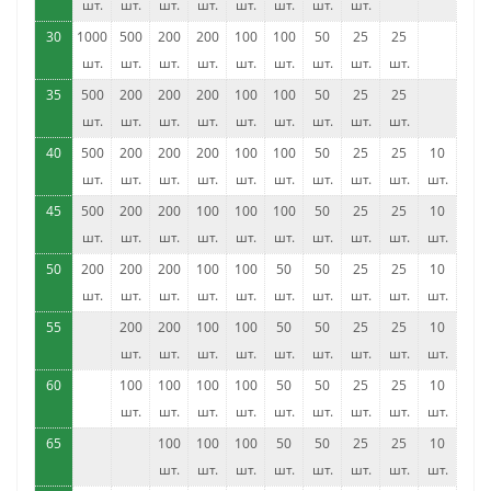
шт.
шт.
шт.
шт.
шт.
шт.
шт.
шт.
30
1000
500
200
200
100
100
50
25
25
шт.
шт.
шт.
шт.
шт.
шт.
шт.
шт.
шт.
35
500
200
200
200
100
100
50
25
25
шт.
шт.
шт.
шт.
шт.
шт.
шт.
шт.
шт.
40
500
200
200
200
100
100
50
25
25
10
шт.
шт.
шт.
шт.
шт.
шт.
шт.
шт.
шт.
шт.
45
500
200
200
100
100
100
50
25
25
10
шт.
шт.
шт.
шт.
шт.
шт.
шт.
шт.
шт.
шт.
50
200
200
200
100
100
50
50
25
25
10
шт.
шт.
шт.
шт.
шт.
шт.
шт.
шт.
шт.
шт.
55
200
200
100
100
50
50
25
25
10
шт.
шт.
шт.
шт.
шт.
шт.
шт.
шт.
шт.
60
100
100
100
100
50
50
25
25
10
шт.
шт.
шт.
шт.
шт.
шт.
шт.
шт.
шт.
65
100
100
100
50
50
25
25
10
шт.
шт.
шт.
шт.
шт.
шт.
шт.
шт.