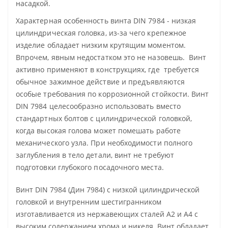
насадкой.
Характерная особенность винта DIN 7984 - низкая
цилиндрическая головка, из-за чего крепежное
изделие обладает низким крутящим моментом.
Впрочем, явным недостатком это не назовешь. Винт
активно применяют в конструкциях, где требуется
обычное зажимное действие и предъявляются
особые требования по коррозионной стойкости. Винт
DIN 7984 целесообразно использовать вместо
стандартных болтов с цилиндрической головкой,
когда высокая голова может помешать работе
механического узла. При необходимости полного
заглубления в тело детали, винт не требуют
подготовки глубокого посадочного места.
Винт DIN 7984 (Дин 7984) с низкой цилиндрической
головкой и внутренним шестигранником
изготавливается из нержавеющих сталей А2 и А4 с
высоким содержанием хрома и никеля. Винт обладает