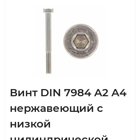
Винт DIN 7984 А2 А4
нержавеющий с
низкой
цилиндрической