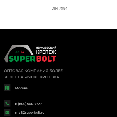
DIN 7984
ОПТОВАЯ КОМПАНИЯ БОЛЕЕ
30 ЛЕТ НА РЫНКЕ КРЕПЕЖА.
Москва
8 (800) 500-7727
mail@superbolt.ru