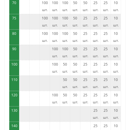
70
100
100
100
50
50
25
25
10
шт.
шт.
шт.
шт.
шт.
шт.
шт.
шт.
75
100
100
100
50
25
25
25
10
шт.
шт.
шт.
шт.
шт.
шт.
шт.
шт.
80
100
100
100
50
25
25
25
10
шт.
шт.
шт.
шт.
шт.
шт.
шт.
шт.
90
100
100
50
25
25
25
10
шт.
шт.
шт.
шт.
шт.
шт.
шт.
100
100
50
50
25
25
25
10
шт.
шт.
шт.
шт.
шт.
шт.
шт.
110
50
50
25
25
25
10
шт.
шт.
шт.
шт.
шт.
шт.
120
100
50
50
25
25
25
10
шт.
шт.
шт.
шт.
шт.
шт.
шт.
130
25
25
10
шт.
шт.
шт.
140
25
25
10