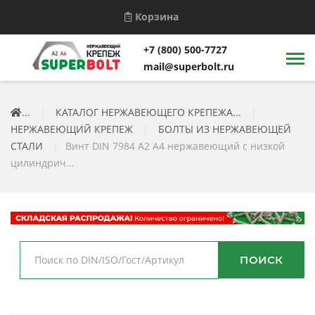
Корзина
+7 (800) 500-7727
mail@superbolt.ru
...
|
КАТАЛОГ НЕРЖАВЕЮЩЕГО КРЕПЕЖА...
|
НЕРЖАВЕЮЩИЙ КРЕПЕЖ
|
БОЛТЫ ИЗ НЕРЖАВЕЮЩЕЙ
СТАЛИ
|
Винт DIN 7984 А2 А4 нержавеющий с низкой
цилиндрич...
ПОИСК