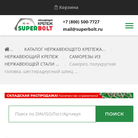
Корзина
+7 (800) 500-7727
mail@superbolt.ru
...
|
КАТАЛОГ НЕРЖАВЕЮЩЕГО КРЕПЕЖА...
|
НЕРЖАВЕЮЩИЙ КРЕПЕЖ
|
САМОРЕЗЫ ИЗ
НЕРЖАВЕЮЩЕЙ СТАЛИ ...
|
Саморез, полукруглая
головка, шестирадиусный шлиц ...
ПОИСК