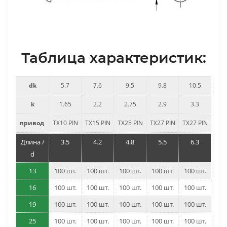
Таблица характеристик:
dk
5.7
7.6
9.5
9.8
10.5
k
1.65
2.2
2.75
2.9
3.3
привод
ТХ10 PIN
ТХ15 PIN
ТХ25 PIN
ТХ27 PIN
ТХ27 PIN
Длина /
3.5
4.2
4.8
5.5
6.3
d
13
100 шт.
100 шт.
100 шт.
100 шт.
100 шт.
16
100 шт.
100 шт.
100 шт.
100 шт.
100 шт.
19
100 шт.
100 шт.
100 шт.
100 шт.
100 шт.
25
100 шт.
100 шт.
100 шт.
100 шт.
100 шт.