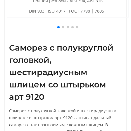
полной резьбой - AISI 304, AISI 316
DIN 933 ISO 4017 ГОСТ 7798 | 7805
Саморез с полукруглой
головкой,
шестирадиусным
шлицем со штырьком
арт 9120
Саморез с полукруглой головкой и шестирадиусным
шлицем со штырьком арт 9120 - антивандальный
саморез с так называемым, сложным шлицем. В