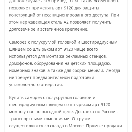
данном случае - это привод TORX. Такая особенность
позволяет применять арт 9120 для защиты
конструкций от несанкционированного доступа. При
этом нержавеющая сталь А2 позволяет получить
долговечное и эстетичное крепление.
Саморез с полукруглой головкой и шестирадиусным
шлицем со штырьком арт 9120 чаще всего
используется для монтажа рекламных стендов,
домофонов, оборудования на детских площадках,
номерных знаков, а также для сборки мебели. Иногда
не требует предварительной подготовки
установочного отверстия.
Купить саморез с полукруглой головкой и
шестирадиусным шлицем со штырьком арт 9120
можно у нас по выгодной цене. Доставка по России -
транспортными компаниями. Отгрузки
осуществляются со склада в Москве. Прямые продажи