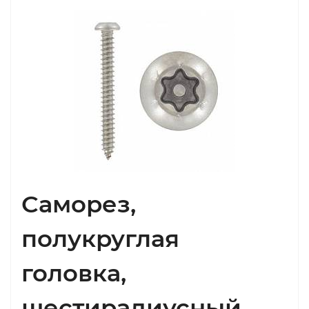
Саморез,
полукруглая
головка,
шестирадиусный