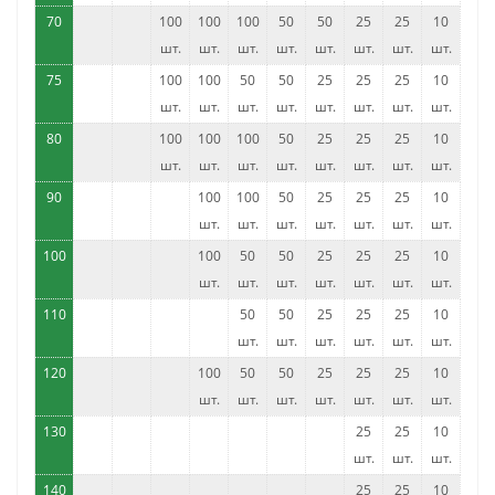
70
100
100
100
50
50
25
25
10
шт.
шт.
шт.
шт.
шт.
шт.
шт.
шт.
75
100
100
50
50
25
25
25
10
шт.
шт.
шт.
шт.
шт.
шт.
шт.
шт.
80
100
100
100
50
25
25
25
10
шт.
шт.
шт.
шт.
шт.
шт.
шт.
шт.
90
100
100
50
25
25
25
10
шт.
шт.
шт.
шт.
шт.
шт.
шт.
100
100
50
50
25
25
25
10
шт.
шт.
шт.
шт.
шт.
шт.
шт.
110
50
50
25
25
25
10
шт.
шт.
шт.
шт.
шт.
шт.
120
100
50
50
25
25
25
10
шт.
шт.
шт.
шт.
шт.
шт.
шт.
130
25
25
10
шт.
шт.
шт.
140
25
25
10