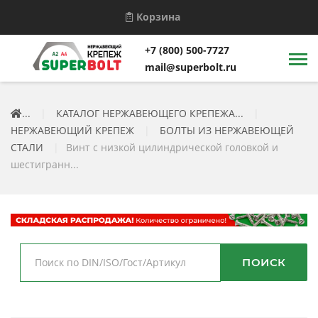
Корзина
+7 (800) 500-7727
mail@superbolt.ru
...
|
КАТАЛОГ НЕРЖАВЕЮЩЕГО КРЕПЕЖА...
|
НЕРЖАВЕЮЩИЙ КРЕПЕЖ
|
БОЛТЫ ИЗ НЕРЖАВЕЮЩЕЙ
СТАЛИ
|
Винт с низкой цилиндрической головкой и
шестигранн...
ПОИСК