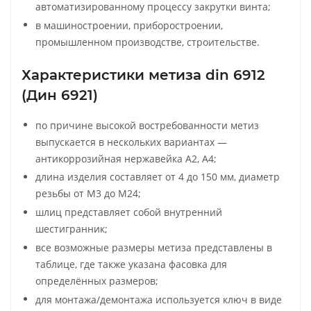
автоматизированному процессу закрутки винта;
в машиностроении, приборостроении,
промышленном производстве, строительстве.
Характеристики метиза din 6912
(Дин 6921)
по причине высокой востребованности метиз
выпускается в нескольких вариантах —
антикоррозийная нержавейка А2, А4;
длина изделия составляет от 4 до 150 мм, диаметр
резьбы от М3 до М24;
шлиц представляет собой внутренний
шестигранник;
все возможные размеры метиза представлены в
таблице, где также указана фасовка для
определённых размеров;
для монтажа/демонтажа используется ключ в виде