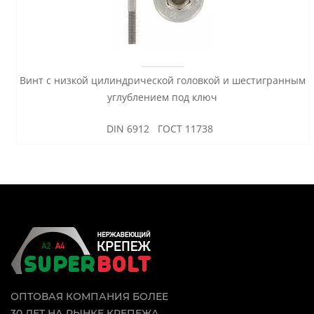
Винт с низкой цилиндрической головкой и шестигранным
углублением под ключ
DIN 6912 ГОСТ 11738
ОПТОВАЯ КОМПАНИЯ БОЛЕЕ
30 ЛЕТ НА РЫНКЕ КРЕПЕЖА.