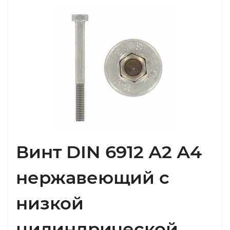
Винт DIN 6912 А2 А4
нержавеющий с
низкой
цилиндрической