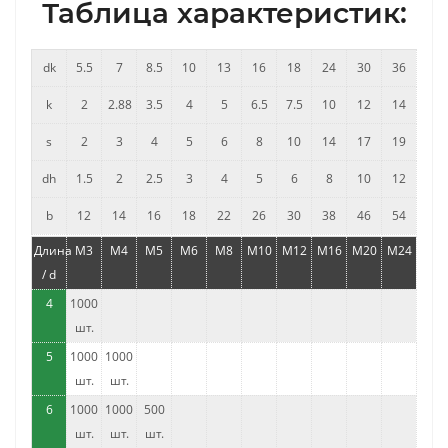
Таблица характеристик:
dk
5.5
7
8.5
10
13
16
18
24
30
36
k
2
2.88
3.5
4
5
6.5
7.5
10
12
14
s
2
3
4
5
6
8
10
14
17
19
dh
1.5
2
2.5
3
4
5
6
8
10
12
b
12
14
16
18
22
26
30
38
46
54
Длина
M3
M4
M5
M6
M8
M10
M12
M16
M20
M24
/ d
4
1000
шт.
5
1000
1000
шт.
шт.
6
1000
1000
500
шт.
шт.
шт.