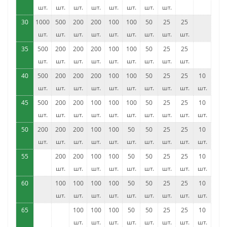
шт.
шт.
шт.
шт.
шт.
шт.
шт.
шт.
30
1000
500
200
200
100
100
50
25
25
шт.
шт.
шт.
шт.
шт.
шт.
шт.
шт.
шт.
35
500
200
200
200
100
100
50
25
25
шт.
шт.
шт.
шт.
шт.
шт.
шт.
шт.
шт.
40
500
200
200
200
100
100
50
25
25
10
шт.
шт.
шт.
шт.
шт.
шт.
шт.
шт.
шт.
шт.
45
500
200
200
100
100
100
50
25
25
10
шт.
шт.
шт.
шт.
шт.
шт.
шт.
шт.
шт.
шт.
50
200
200
200
100
100
50
50
25
25
10
шт.
шт.
шт.
шт.
шт.
шт.
шт.
шт.
шт.
шт.
55
200
200
100
100
50
50
25
25
10
шт.
шт.
шт.
шт.
шт.
шт.
шт.
шт.
шт.
60
100
100
100
100
50
50
25
25
10
шт.
шт.
шт.
шт.
шт.
шт.
шт.
шт.
шт.
65
100
100
100
50
50
25
25
10
шт.
шт.
шт.
шт.
шт.
шт.
шт.
шт.