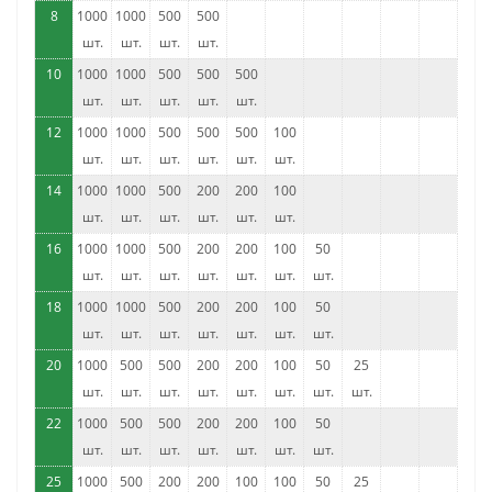
8
1000
1000
500
500
шт.
шт.
шт.
шт.
10
1000
1000
500
500
500
шт.
шт.
шт.
шт.
шт.
12
1000
1000
500
500
500
100
шт.
шт.
шт.
шт.
шт.
шт.
14
1000
1000
500
200
200
100
шт.
шт.
шт.
шт.
шт.
шт.
16
1000
1000
500
200
200
100
50
шт.
шт.
шт.
шт.
шт.
шт.
шт.
18
1000
1000
500
200
200
100
50
шт.
шт.
шт.
шт.
шт.
шт.
шт.
20
1000
500
500
200
200
100
50
25
шт.
шт.
шт.
шт.
шт.
шт.
шт.
шт.
22
1000
500
500
200
200
100
50
шт.
шт.
шт.
шт.
шт.
шт.
шт.
25
1000
500
200
200
100
100
50
25