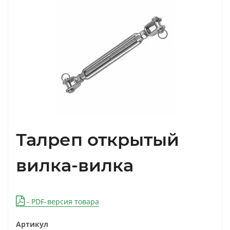
Талреп открытый
вилка-вилка
- PDF-версия товара
Артикул