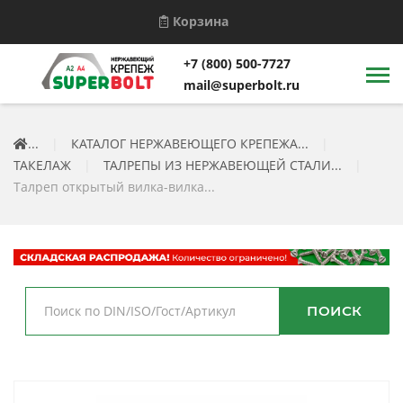
Корзина
+7 (800) 500-7727
mail@superbolt.ru
...
|
КАТАЛОГ НЕРЖАВЕЮЩЕГО КРЕПЕЖА...
|
ТАКЕЛАЖ
|
ТАЛРЕПЫ ИЗ НЕРЖАВЕЮЩЕЙ СТАЛИ...
|
Талреп открытый вилка-вилка...
ПОИСК