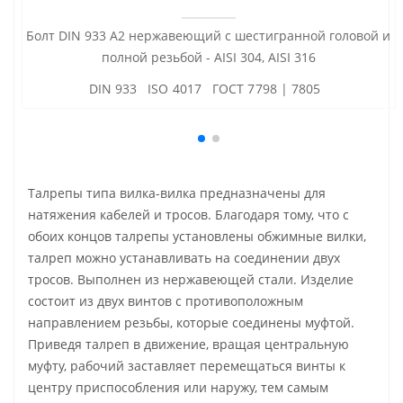
Болт DIN 933 А2 нержавеющий с шестигранной головой и
полной резьбой - AISI 304, AISI 316
DIN 933 ISO 4017 ГОСТ 7798 | 7805
Талрепы типа вилка-вилка предназначены для
натяжения кабелей и тросов. Благодаря тому, что с
обоих концов талрепы установлены обжимные вилки,
талреп можно устанавливать на соединении двух
тросов. Выполнен из нержавеющей стали. Изделие
состоит из двух винтов с противоположным
направлением резьбы, которые соединены муфтой.
Приведя талреп в движение, вращая центральную
муфту, рабочий заставляет перемещаться винты к
центру приспособления или наружу, тем самым