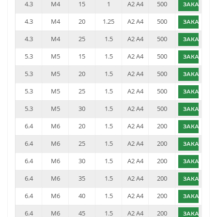
4.3
M4
15
1
A2 A4
500
ЗАКАЗАТЬ
4.3
M4
20
1.25
A2 A4
500
ЗАКАЗАТЬ
4.3
M4
25
1.5
A2 A4
500
ЗАКАЗАТЬ
5.3
M5
15
1.5
A2 A4
500
ЗАКАЗАТЬ
5.3
M5
20
1.5
A2 A4
500
ЗАКАЗАТЬ
5.3
M5
25
1.5
A2 A4
500
ЗАКАЗАТЬ
5.3
M5
30
1.5
A2 A4
500
ЗАКАЗАТЬ
6.4
M6
20
1.5
A2 A4
200
ЗАКАЗАТЬ
6.4
M6
25
1.5
A2 A4
200
ЗАКАЗАТЬ
6.4
M6
30
1.5
A2 A4
200
ЗАКАЗАТЬ
6.4
M6
35
1.5
A2 A4
200
ЗАКАЗАТЬ
6.4
M6
40
1.5
A2 A4
200
ЗАКАЗАТЬ
6.4
M6
45
1.5
A2 A4
200
ЗАКАЗАТЬ