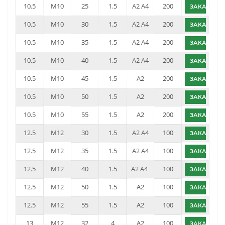
10.5
M10
25
1.5
A2 A4
200
ЗАКАЗАТЬ
10.5
M10
30
1.5
A2 A4
200
ЗАКАЗАТЬ
10.5
M10
35
1.5
A2 A4
200
ЗАКАЗАТЬ
10.5
M10
40
1.5
A2 A4
200
ЗАКАЗАТЬ
10.5
M10
45
1.5
A2
200
ЗАКАЗАТЬ
10.5
M10
50
1.5
A2
200
ЗАКАЗАТЬ
10.5
M10
55
1.5
A2
200
ЗАКАЗАТЬ
12.5
M12
30
1.5
A2 A4
100
ЗАКАЗАТЬ
12.5
M12
35
1.5
A2 A4
100
ЗАКАЗАТЬ
12.5
M12
40
1.5
A2 A4
100
ЗАКАЗАТЬ
12.5
M12
50
1.5
A2
100
ЗАКАЗАТЬ
12.5
M12
55
1.5
A2
100
ЗАКАЗАТЬ
13
M12
32
4
A2
100
ЗАКАЗАТЬ