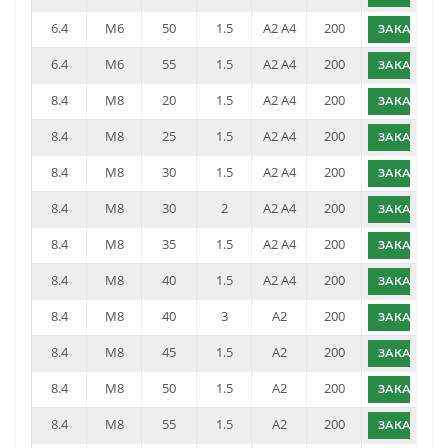
6.4
M6
50
1.5
A2 A4
200
ЗАКАЗАТЬ
6.4
M6
55
1.5
A2 A4
200
ЗАКАЗАТЬ
8.4
M8
20
1.5
A2 A4
200
ЗАКАЗАТЬ
8.4
M8
25
1.5
A2 A4
200
ЗАКАЗАТЬ
8.4
M8
30
1.5
A2 A4
200
ЗАКАЗАТЬ
8.4
M8
30
2
A2 A4
200
ЗАКАЗАТЬ
8.4
M8
35
1.5
A2 A4
200
ЗАКАЗАТЬ
8.4
M8
40
1.5
A2 A4
200
ЗАКАЗАТЬ
8.4
M8
40
3
A2
200
ЗАКАЗАТЬ
8.4
M8
45
1.5
A2
200
ЗАКАЗАТЬ
8.4
M8
50
1.5
A2
200
ЗАКАЗАТЬ
8.4
M8
55
1.5
A2
200
ЗАКАЗАТЬ