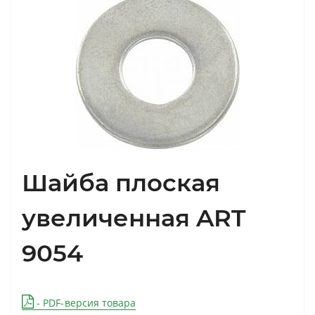
Шайба плоская
увеличенная ART
9054
- PDF-версия товара