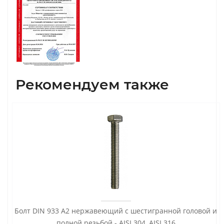
Рекомендуем также
Болт DIN 933 А2 нержавеющий с шестигранной головой и
полной резьбой - AISI 304, AISI 316