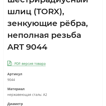
шлиц (TORX),
зенкующие рёбра,
неполная резьба
ART 9044
- PDF-версия товара
Артикул
9044
Материал
нержавеющая сталь: A2
Диаметр