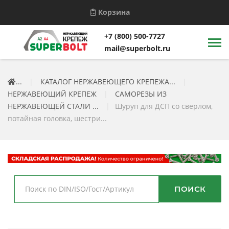
Корзина
+7 (800) 500-7727
mail@superbolt.ru
...
|
КАТАЛОГ НЕРЖАВЕЮЩЕГО КРЕПЕЖА...
|
НЕРЖАВЕЮЩИЙ КРЕПЕЖ
|
САМОРЕЗЫ ИЗ
НЕРЖАВЕЮЩЕЙ СТАЛИ ...
|
Шуруп для ДСП со сверлом,
потайная головка, шестри...
ПОИСК