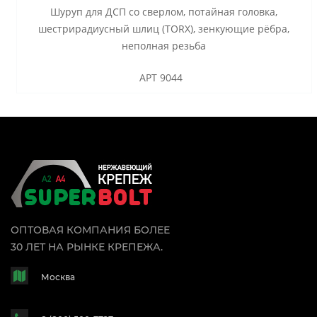
Шуруп для ДСП со сверлом, потайная головка,
шестрирадиусный шлиц (TORX), зенкующие рёбра,
неполная резьба
АРТ 9044
ОПТОВАЯ КОМПАНИЯ БОЛЕЕ
30 ЛЕТ НА РЫНКЕ КРЕПЕЖА.
Москва