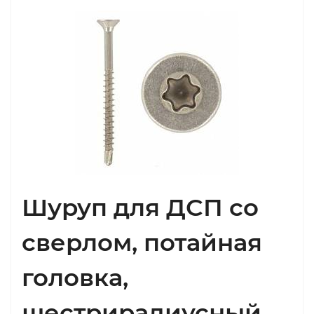
Шуруп для ДСП со
сверлом, потайная
головка,
шестрирадиусный