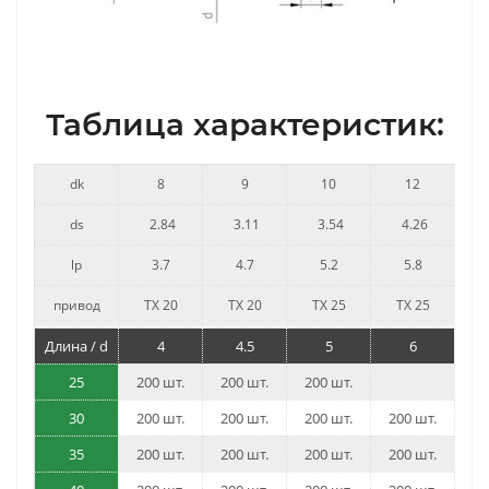
Таблица характеристик:
dk
8
9
10
12
ds
2.84
3.11
3.54
4.26
lp
3.7
4.7
5.2
5.8
привод
TX 20
TX 20
TX 25
TX 25
Длина / d
4
4.5
5
6
25
200 шт.
200 шт.
200 шт.
30
200 шт.
200 шт.
200 шт.
200 шт.
35
200 шт.
200 шт.
200 шт.
200 шт.