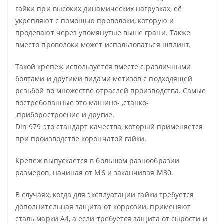
гайки при высоких динамических нагрузках, её
укрепляют с помощью проволоки, которую и
продевают через упомянутые выше грани. Также
вместо проволоки может использоваться шплинт.
Такой крепеж используется вместе с различными
болтами и другими видами метизов с подходящей
резьбой во множестве отраслей производства. Самые
востребованные это машино- ,станко-
,приборостроение и другие.
Din 979 это стандарт качества, который применяется
при производстве корончатой гайки.
Крепеж выпускается в большом разнообразии
размеров, начиная от М6 и заканчивая М30.
В случаях, когда для эксплуатации гайки требуется
дополнительная защита от коррозии, применяют
сталь марки А4, а если требуется защита от сырости и