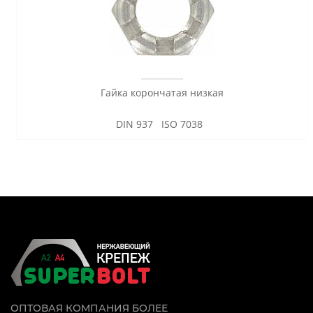
Гайка корончатая низкая
DIN 937 ISO 7038
ОПТОВАЯ КОМПАНИЯ БОЛЕЕ