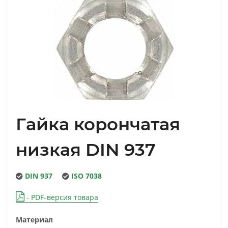
Гайка корончатая
низкая DIN 937
DIN 937
ISO 7038
- PDF-версия товара
Материал