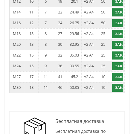
M12
10
6
19
20.1
А2 А4
50
ЗАКАЗАТ
M14
11
7
22
24.49
А2 А4
50
ЗАКАЗАТ
M16
12
7
24
26.75
А2 А4
50
ЗАКАЗАТ
M18
13
8
27
29.56
А2 А4
25
ЗАКАЗАТ
M20
13
8
30
32.95
А2 А4
25
ЗАКАЗАТ
M22
15
9
32
35.03
А2 А4
25
ЗАКАЗАТ
M24
15
9
36
39.55
А2 А4
25
ЗАКАЗАТ
M27
17
11
41
45.2
А2 А4
10
ЗАКАЗАТ
M30
18
11
46
50.85
А2 А4
10
ЗАКАЗАТ
Бесплатная доставка
Бесплатная доставка по