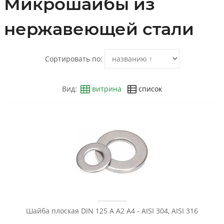
Микрошайбы из
нержавеющей стали
Сортировать по:
Вид:
витрина
список
Шайба плоская DIN 125 A A2 A4 - AISI 304, AISI 316