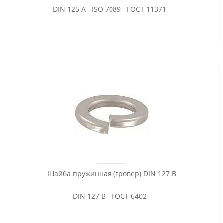
DIN 125 A ISO 7089 ГОСТ 11371
Шайба пружинная (гровер) DIN 127 B
DIN 127 B ГОСТ 6402