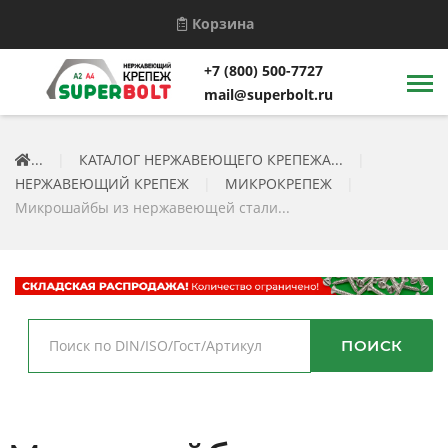
Корзина
+7 (800) 500-7727
mail@superbolt.ru
...
|
КАТАЛОГ НЕРЖАВЕЮЩЕГО КРЕПЕЖА...
|
НЕРЖАВЕЮЩИЙ КРЕПЕЖ
|
МИКРОКРЕПЕЖ
|
Микрошайбы из нержавеющей стали...
ПОИСК