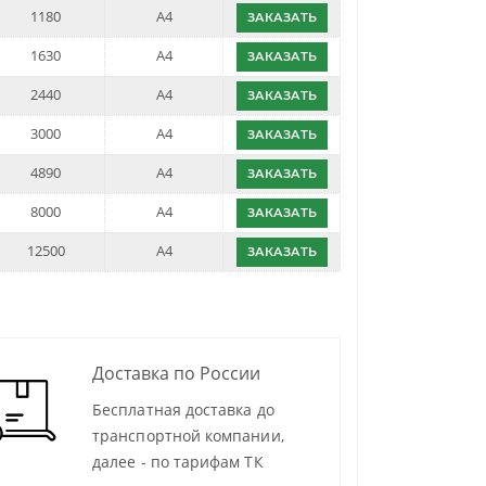
1180
A4
ЗАКАЗАТЬ
1630
A4
ЗАКАЗАТЬ
2440
A4
ЗАКАЗАТЬ
3000
A4
ЗАКАЗАТЬ
4890
A4
ЗАКАЗАТЬ
8000
A4
ЗАКАЗАТЬ
12500
A4
ЗАКАЗАТЬ
Доставка по России
Бесплатная доставка до
транспортной компании,
далее - по тарифам ТК