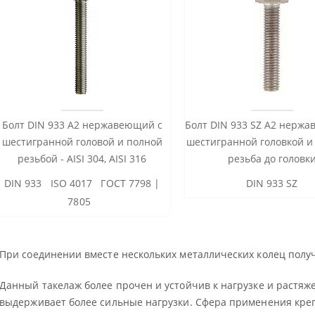
Болт DIN 933 А2 нержавеющий с
Болт DIN 933 SZ А2 нерж
шестигранной головой и полной
шестигранной головкой и
резьбой - AISI 304, AISI 316
резьба до головк
DIN 933 ISO 4017 ГОСТ 7798 |
DIN 933 SZ
7805
При соединении вместе нескольких металлических колец получ
Данный такелаж более прочен и устойчив к нагрузке и растяж
выдерживает более сильные нагрузки. Сфера применения кре