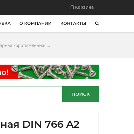
Корзина
ЯВКА
О КОМПАНИИ
КОНТАКТЫ
арная короткозвенная...
ПОИСК
ная DIN 766 A2