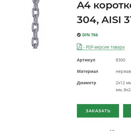
A4 коротк
304, AISI 3
DIN 766
- PDF-версия товара
Артикул
8300
Материал
нержав
Диаметр
2х12 мм
мм, 8x2
ЗАКАЗАТЬ