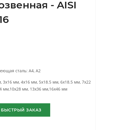
озвенная - AISI
16
еющая сталь: А4, А2
, 3х16 мм, 4х16 мм, 5х18.5 мм, 6x18.5 мм, 7x22
4 мм,10x28 мм, 13x36 мм,16x46 мм
БЫСТРЫЙ ЗАКАЗ