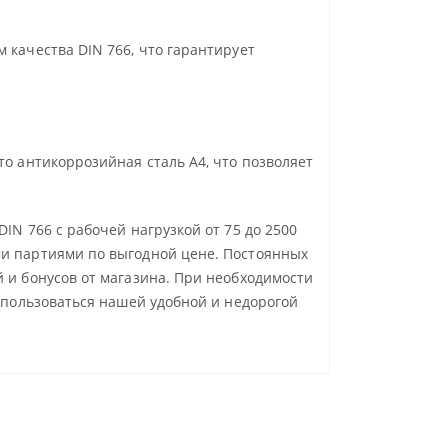
 качества DIN 766, что гарантирует
то антикоррозийная сталь А4, что позволяет
IN 766 с рабочей нагрузкой от 75 до 2500
ми партиями по выгодной цене. Постоянных
й и бонусов от магазина. При необходимости
оспользоваться нашей удобной и недорогой