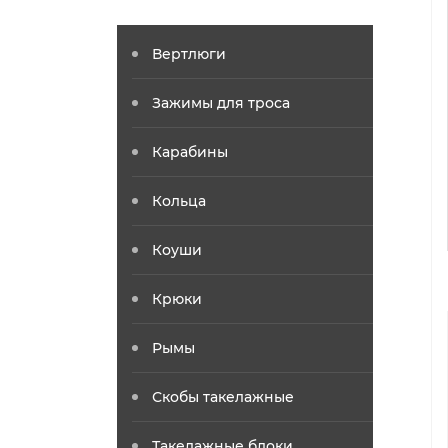
Вертлюги
Зажимы для троса
Карабины
Кольца
Коуши
Крюки
Рымы
Скобы такелажные
Такелажные блоки