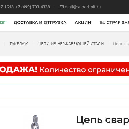
17-1618
,
+7 (499) 703-4338
mail@superbolt.ru
ОГ
ДОСТАВКА И ОТГРУЗКА
АКЦИИ
БЫСТРАЯ ЗА
|
ТАКЕЛАЖ
|
ЦЕПИ ИЗ НЕРЖАВЕЮЩЕЙ СТАЛИ
|
Цепь св
Цепь свар