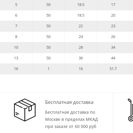
5
50
18.5
17
6
50
18.5
20
7
50
22
23
8
50
24
26
10
50
28
34
13
50
36
44
16
1
16
51.7
Бесплатная доставка
Бесплатная доставка по
Москве в пределах МКАД
при заказе от 60 000 руб