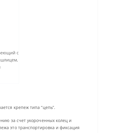
авеющий с
 шлицем,
и
ается крепеж типа “цепь”.
ению за счет укороченных колец и
пежа это транспортировка и фиксация