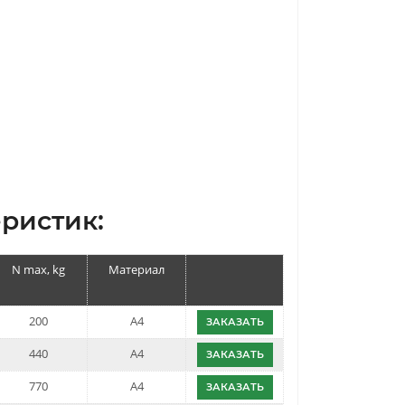
ристик:
N max, kg
Материал
200
A4
ЗАКАЗАТЬ
440
A4
ЗАКАЗАТЬ
770
A4
ЗАКАЗАТЬ