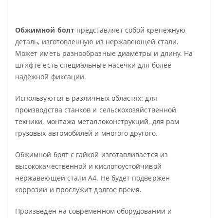
Обжимной болт
представляет собой крепежную
деталь, изготовленную из нержавеющей стали.
Может иметь разнообразные диаметры и длину. На
штифте есть специальные насечки для более
надёжной фиксации.
Используются в различных областях: для
производства станков и сельскохозяйственной
техники, монтажа металлоконструкций, для рам
грузовых автомобилей и многого другого.
Обжимной болт с гайкой изготавливается из
высококачественной и кислотоустойчивой
нержавеющей стали А4. Не будет подвержен
коррозии и прослужит долгое время.
Произведен на современном оборудовании и