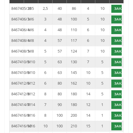
8467405/25
M5
2,5
40
86
4
10
ЗАКАЗАТ
8467406/3
M6
3
48
100
5
10
ЗАКАЗАТ
8467406/4
M6
4
48
110
6
10
ЗАКАЗАТ
8467408/4
M8
4
57
117
6
10
ЗАКАЗАТ
8467408/5
M8
5
57
124
7
10
ЗАКАЗАТ
8467410/5
M10
5
63
130
7
5
ЗАКАЗАТ
8467410/6
M10
6
63
145
10
5
ЗАКАЗАТ
8467412/6
M12
6
80
162
10
5
ЗАКАЗАТ
8467412/8
M12
8
80
180
14
5
ЗАКАЗАТ
8467414/7
M14
7
90
180
12
1
ЗАКАЗАТ
8467416/8
M16
8
100
200
14
1
ЗАКАЗАТ
8467416/10
M16
10
100
210
15
1
ЗАКАЗАТ