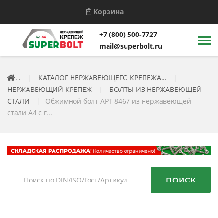
Корзина
+7 (800) 500-7727
mail@superbolt.ru
...
|
КАТАЛОГ НЕРЖАВЕЮЩЕГО КРЕПЕЖА...
|
НЕРЖАВЕЮЩИЙ КРЕПЕЖ
|
БОЛТЫ ИЗ НЕРЖАВЕЮЩЕЙ
СТАЛИ
|
Обжимной болт АРТ 8467 из нержавеющей
стали А4 с г...
ПОИСК