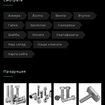
Смотрите
Анкера
Болты
Винты
Втулки
Гайки
Заклепки
Саморезы
Шайбы
Оплата
Сертификаты
Наш склад
Наши клиенты
Карта сайта
Продукция