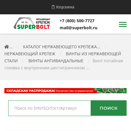
Корзина
+7 (800) 500-7727
mail@superbolt.ru
...
|
КАТАЛОГ НЕРЖАВЕЮЩЕГО КРЕПЕЖА...
|
НЕРЖАВЕЮЩИЙ КРЕПЕЖ
|
ВИНТЫ ИЗ НЕРЖАВЕЮЩЕЙ
СТАЛИ
|
ВИНТЫ АНТИВАНДАЛЬНЫЕ
|
Винт потайная
головка с внутренним шестигранником ...
ПОИСК