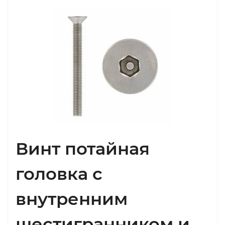
Винт потайная
головка с
внутренним
шестигранником и