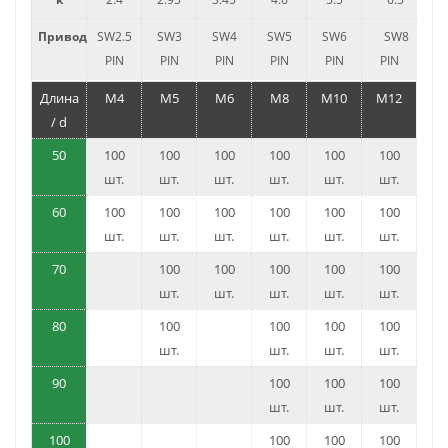
Привод
SW2.5
SW3
SW4
SW5
SW6
SW8
PIN
PIN
PIN
PIN
PIN
PIN
Длина
M4
M5
M6
M8
M10
M12
/ d
50
100
100
100
100
100
100
шт.
шт.
шт.
шт.
шт.
шт.
60
100
100
100
100
100
100
шт.
шт.
шт.
шт.
шт.
шт.
70
100
100
100
100
100
шт.
шт.
шт.
шт.
шт.
80
100
100
100
100
шт.
шт.
шт.
шт.
90
100
100
100
шт.
шт.
шт.
100
100
100
100