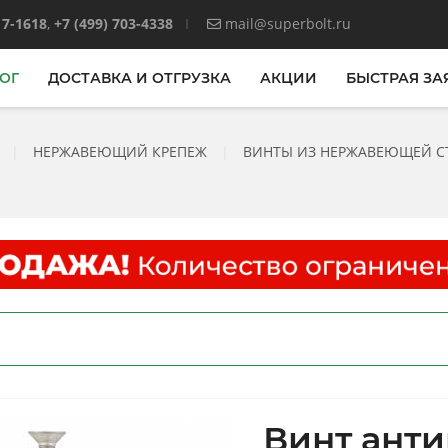
17-1618
,
+7 (499) 703-4338
mail@superbolt.ru
ОГ
ДОСТАВКА И ОТГРУЗКА
АКЦИИ
БЫСТРАЯ ЗА
|
НЕРЖАВЕЮЩИЙ КРЕПЕЖ
|
ВИНТЫ ИЗ НЕРЖАВЕЮЩЕЙ С
Винт ант