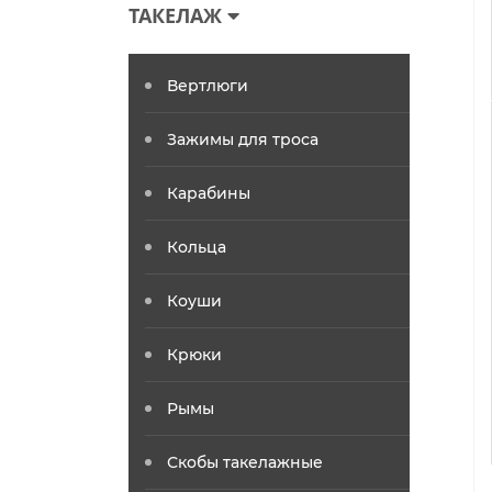
ТАКЕЛАЖ
Вертлюги
Зажимы для троса
Карабины
Кольца
Коуши
Крюки
Рымы
Скобы такелажные