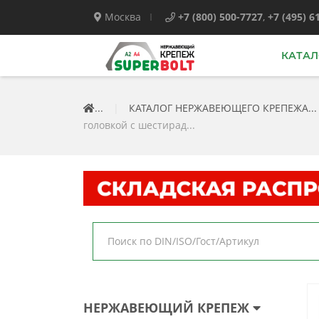
Москва
+7 (800) 500-7727
,
+7 (495) 6
КАТАЛ
...
|
КАТАЛОГ НЕРЖАВЕЮЩЕГО КРЕПЕЖА...
головкой с шестирад...
НЕРЖАВЕЮЩИЙ КРЕПЕЖ