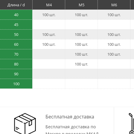
Длина / d
M4
M5
M6
40
100 шт.
100 шт.
100 шт.
45
50
100 шт.
100 шт.
100 шт.
60
100 шт.
100 шт.
100 шт.
70
100 шт.
100 шт.
80
100 шт.
90
100
Бесплатная доставка
Бесплатная доставка по
Москве в пределах МКАД