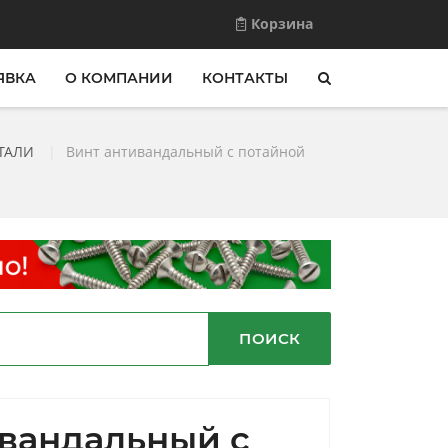
Корзина
ЯВКА
О КОМПАНИИ
КОНТАКТЫ
ТАЛИ
|
Винт антивандальный с потайной
ПОИСК
ивандальный с