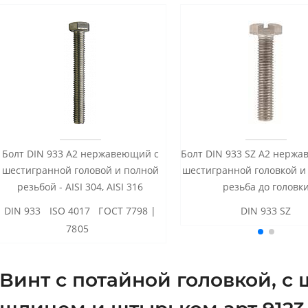
Болт DIN 933 А2 нержавеющий с
Болт DIN 933 SZ А2 нерж
шестигранной головой и полной
шестигранной головкой и
резьбой - AISI 304, AISI 316
резьба до головк
DIN 933 ISO 4017 ГОСТ 7798 |
DIN 933 SZ
7805
Винт с потайной головкой, 