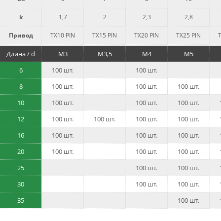
k
1,7
2
2,3
2,8
Привод
TX10 PIN
TX15 PIN
TX20 PIN
TX25 PIN
Длина / d
M3
M3,5
M4
M5
6
100 шт.
100 шт.
8
100 шт.
100 шт.
100 шт.
10
100 шт.
100 шт.
100 шт.
12
100 шт.
100 шт.
100 шт.
100 шт.
16
100 шт.
100 шт.
100 шт.
20
100 шт.
100 шт.
100 шт.
25
100 шт.
100 шт.
30
100 шт.
100 шт.
35
100 шт.