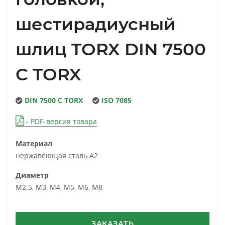
шестирадиусный
шлиц TORX DIN 7500
C TORX
DIN 7500 C TORX
ISO 7085
- PDF-версия товара
Материал
нержавеющая сталь A2
Диаметр
M2.5, M3, M4, M5, M6, M8
ЗАКАЗАТЬ