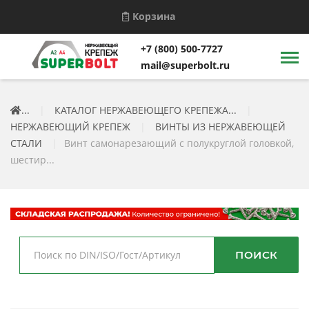
Корзина
+7 (800) 500-7727
mail@superbolt.ru
...
|
КАТАЛОГ НЕРЖАВЕЮЩЕГО КРЕПЕЖА...
|
НЕРЖАВЕЮЩИЙ КРЕПЕЖ
|
ВИНТЫ ИЗ НЕРЖАВЕЮЩЕЙ
СТАЛИ
|
Винт самонарезающий с полукруглой головкой,
шестир...
ПОИСК