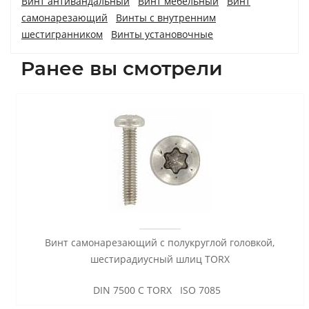
Винт антивандальный
Винт мебельный
Винт
самонарезающий
Винты с внутренним
шестигранником
Винты установочные
Ранее вы смотрели
Винт самонарезающий с полукруглой головкой,
шестирадиусный шлиц TORX
DIN 7500 C TORX ISO 7085