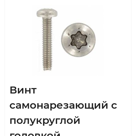
Винт
самонарезающий с
полукруглой
головкой,