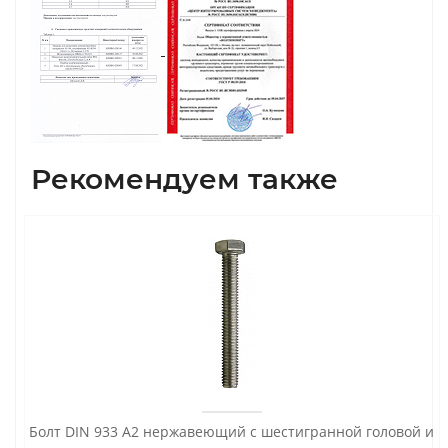
Рекомендуем также
Болт DIN 933 А2 нержавеющий с шестигранной головой и