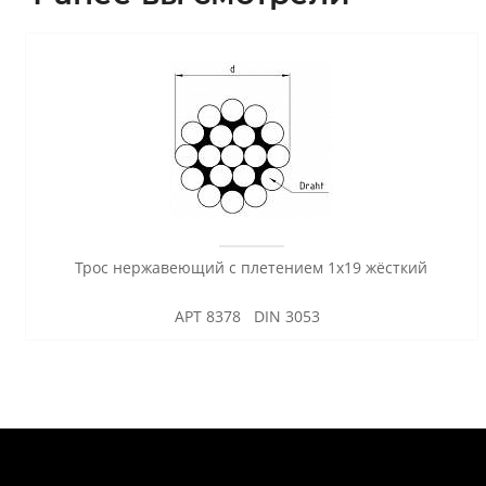
Трос нержавеющий с плетением 1х19 жёсткий
АРТ 8378 DIN 3053