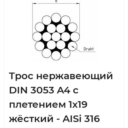
Трос нержавеющий
DIN 3053 A4 с
плетением 1х19
жёсткий - AISi 316