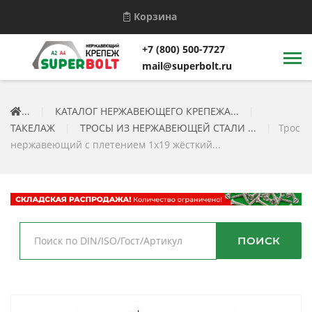
Корзина
+7 (800) 500-7727
mail@superbolt.ru
...
|
КАТАЛОГ НЕРЖАВЕЮЩЕГО КРЕПЕЖА...
|
ТАКЕЛАЖ
|
ТРОСЫ ИЗ НЕРЖАВЕЮЩЕЙ СТАЛИ ...
|
Трос
нержавеющий с плетением 1х19 жёсткий...
ПОИСК