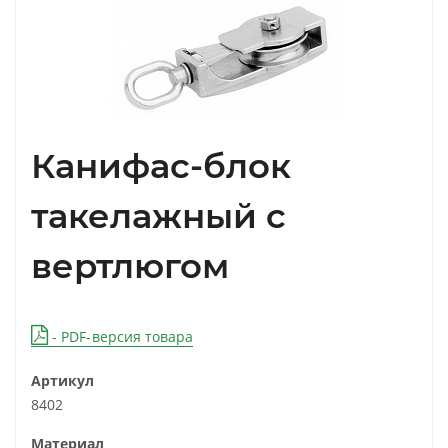
Канифас-блок
такелажный с
вертлюгом
- PDF-версия товара
Артикул
8402
Материал