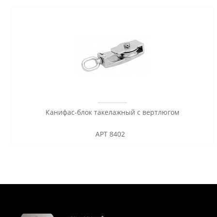
Канифас-блок такелажный с вертлюгом
АРТ 8402