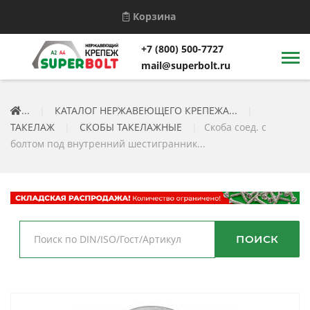
Корзина
+7 (800) 500-7727
mail@superbolt.ru
...
|
КАТАЛОГ НЕРЖАВЕЮЩЕГО КРЕПЕЖА...
|
ТАКЕЛАЖ
|
СКОБЫ ТАКЕЛАЖНЫЕ
|
Скоба соед. с
болтом под внутренний шестигранник...
ПОИСК