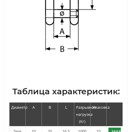
Таблица характеристик:
Диаметр
A
B
L
Разрывная
Упаковка
нагрузка
(Кг)
5мм
10
20
16.5
1000
10
ЗАКАЗАТЬ