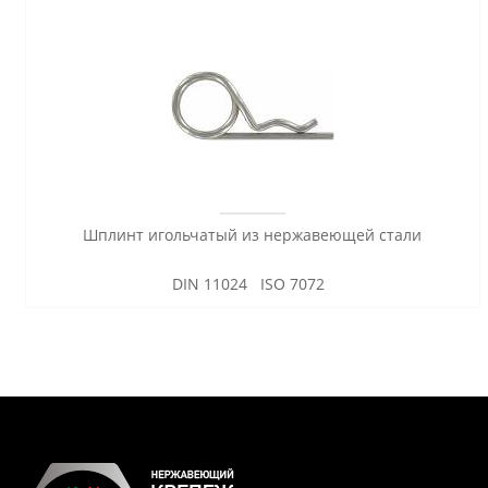
Шплинт игольчатый из нержавеющей стали
DIN 11024 ISO 7072