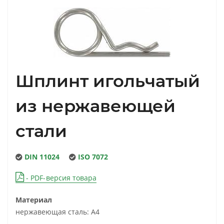
Шплинт игольчатый
из нержавеющей
стали
DIN 11024
ISO 7072
- PDF-версия товара
Материал
нержавеющая сталь: А4