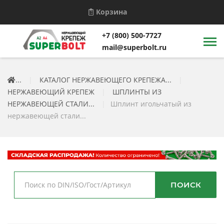
Корзина
+7 (800) 500-7727
mail@superbolt.ru
...
|
КАТАЛОГ НЕРЖАВЕЮЩЕГО КРЕПЕЖА...
|
НЕРЖАВЕЮЩИЙ КРЕПЕЖ
|
ШПЛИНТЫ ИЗ
НЕРЖАВЕЮЩЕЙ СТАЛИ...
|
Шплинт игольчатый из
нержавеющей стали...
ПОИСК