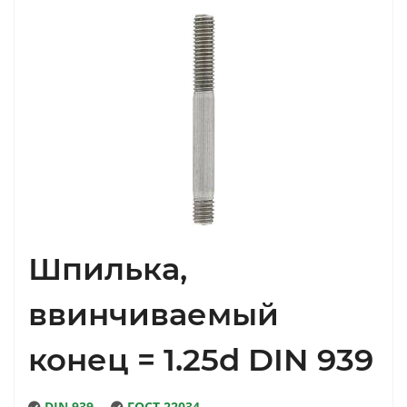
Шпилька,
ввинчиваемый
конец = 1.25d DIN 939
DIN 939
ГОСТ 22034