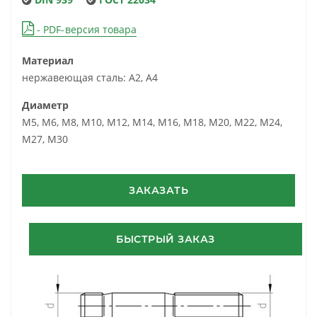
- PDF-версия товара
Материал
нержавеющая сталь: А2, А4
Диаметр
М5, М6, М8, М10, М12, М14, М16, М18, М20, М22, М24,
М27, М30
ЗАКАЗАТЬ
БЫСТРЫЙ ЗАКАЗ