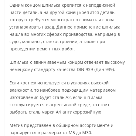
Одним концом шпилька крепится к неподвижной
части детали, а на другой конец крепится деталь,
которую требуется многократно снимать и снова
устанавливать назад. Данное применение шпилька
нашла во многих сферах производства, например в
судо-, машино-, станкостроении, а также при
проведении ремонтных работ.
Шпилька с ввинчиваемым концом отвечает высокому
немецкому стандарту качества DIN 939 (Дин 939).
Если крепеж используется в условиях высокой
влажности, то наиболее подходящим материалом
изготовления будет сталь А2, если шпилька
эксплуатируется в агрессивной среде, то стоит
выбрать сталь марки А4 антикоррозийную.
Метиз представлен в обширном ассортименте и
варьируется в размерах от М5 до М30.