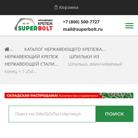
Корзина
+7 (800) 500-7727
mail@superbolt.ru
...
|
КАТАЛОГ НЕРЖАВЕЮЩЕГО КРЕПЕЖА...
|
НЕРЖАВЕЮЩИЙ КРЕПЕЖ
|
ШПИЛЬКИ ИЗ
НЕРЖАВЕЮЩЕЙ СТАЛИ...
|
Шпилька, ввинчиваемый
конец = 1.25d...
ПОИСК